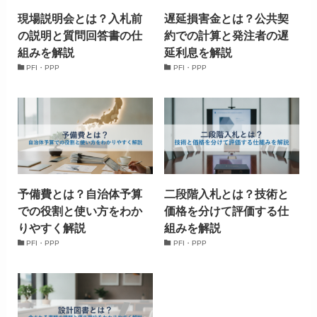
現場説明会とは？入札前
遅延損害金とは？公共契
の説明と質問回答書の仕
約での計算と発注者の遅
組みを解説
延利息を解説
PFI・PPP
PFI・PPP
予備費とは？自治体予算
二段階入札とは？技術と
での役割と使い方をわか
価格を分けて評価する仕
りやすく解説
組みを解説
PFI・PPP
PFI・PPP