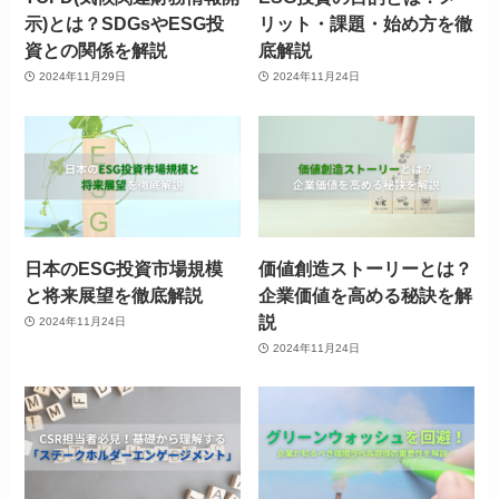
示)とは？SDGsやESG投
リット・課題・始め方を徹
資との関係を解説
底解説
2024年11月29日
2024年11月24日
日本のESG投資市場規模
価値創造ストーリーとは？
と将来展望を徹底解説
企業価値を高める秘訣を解
説
2024年11月24日
2024年11月24日