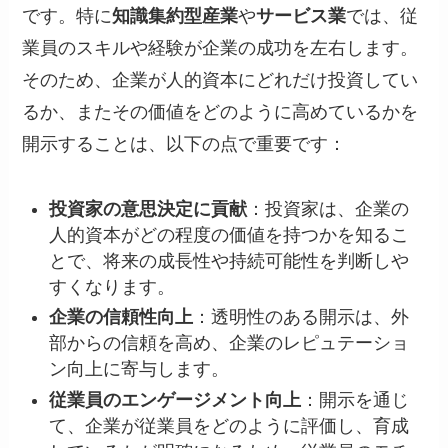
です。特に
知識集約型産業
や
サービス業
では、従
業員のスキルや経験が企業の成功を左右します。
そのため、企業が人的資本にどれだけ投資してい
るか、またその価値をどのように高めているかを
開示することは、以下の点で重要です：
投資家の意思決定に貢献
：投資家は、企業の
人的資本がどの程度の価値を持つかを知るこ
とで、将来の成長性や持続可能性を判断しや
すくなります。
企業の信頼性向上
：透明性のある開示は、外
部からの信頼を高め、企業のレピュテーショ
ン向上に寄与します。
従業員のエンゲージメント向上
：開示を通じ
て、企業が従業員をどのように評価し、育成