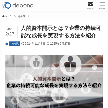
contact
menu
ホーム
その他
人的資本開示とは？企業の持続可
2025
2/27
能な成長を実現する方法を紹介
2024年11月7日
2025年2月27日
その他