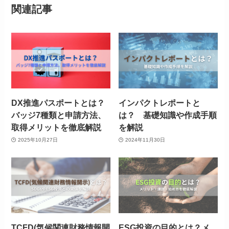
関連記事
DX推進パスポートとは？
インパクトレポートと
バッジ7種類と申請方法、
は？ 基礎知識や作成手順
取得メリットを徹底解説
を解説
2025年10月27日
2024年11月30日
TCFD(気候関連財務情報開
ESG投資の目的とは？メ