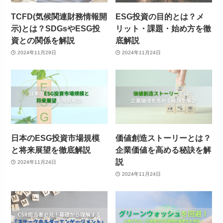
TCFD(気候関連財務情報開
ESG投資の目的とは？メ
示)とは？SDGsやESG投
リット・課題・始め方を徹
資との関係を解説
底解説
2024年11月29日
2024年11月24日
日本のESG投資市場規模
価値創造ストーリーとは？
と将来展望を徹底解説
企業価値を高める秘訣を解
説
2024年11月24日
2024年11月24日