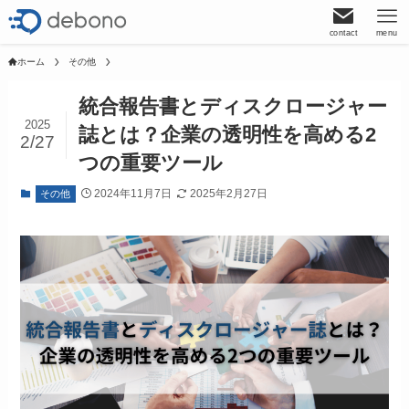
contact
menu
ホーム
その他
統合報告書とディスクロージャー
2025
誌とは？企業の透明性を高める2
2/27
つの重要ツール
2024年11月7日
2025年2月27日
その他