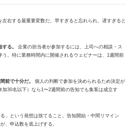
を左右する最重要変数だ。早すぎると忘れられ、遅すぎると
始する。
企業の担当者が参加するには、上司への相談・ス
伴う。特に業務時間内に開催されるウェビナーは、1週間前
週間前で十分だ。
個人の判断で参加を決められるため決定が
加30名以下）なら1〜2週間前の告知でも集客は成立す
する」という発想は捨てること。告知開始・中間リマイン
とが、申込数を底上げする。