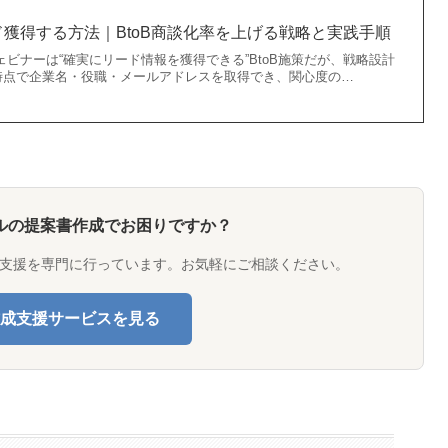
獲得する方法｜BtoB商談化率を上げる戦略と実践手順
ェビナーは“確実にリード情報を獲得できる”BtoB施策だが、戦略設計
時点で企業名・役職・メールアドレスを取得でき、関心度の…
ルの提案書作成でお困りですか？
支援を専門に行っています。お気軽にご相談ください。
成支援サービスを見る