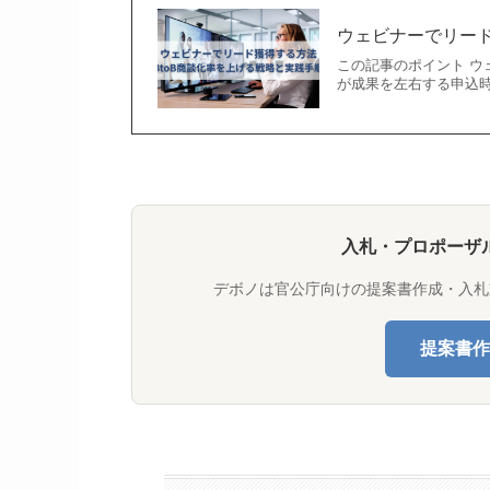
ウェビナーでリード
この記事のポイント ウ
が成果を左右する申込
入札・プロポーザ
デボノは官公庁向けの提案書作成・入札
提案書作