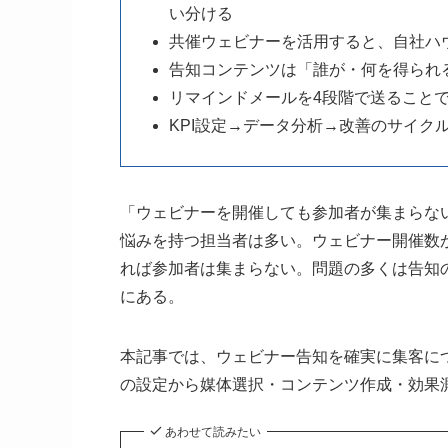
い分ける
共催ウェビナーを活用すると、自社ハ
告知コンテンツは「誰が・何を得られ
リマインドメールを4段階で送ること
KPI設定→データ分析→改善のサイク
「ウェビナーを開催しても参加者が集まらな
悩みを持つ担当者は多い。ウェビナー開催数
れば参加者は集まらない。問題の多くは告知
にある。
本記事では、ウェビナー告知を確実に集客に
の設定から媒体選択・コンテンツ作成・効果
あわせて読みたい