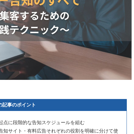
の記事のポイント
間前を起点に段階的な告知スケジュールを組む
・告知サイト・有料広告それぞれの役割を明確に分けて使