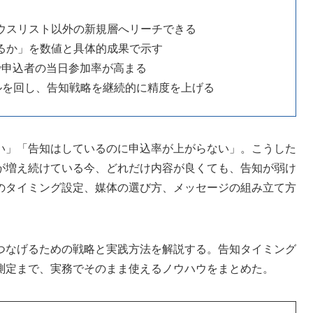
ウスリスト以外の新規層へリーチできる
るか」を数値と具体的成果で示す
で申込者の当日参加率が高まる
ルを回し、告知戦略を継続的に精度を上げる
い」「告知はしているのに申込率が上がらない」。こうした
が増え続けている今、どれだけ内容が良くても、告知が弱け
のタイミング設定、媒体の選び方、メッセージの組み立て方
つなげるための戦略と実践方法を解説する。告知タイミング
測定まで、実務でそのまま使えるノウハウをまとめた。