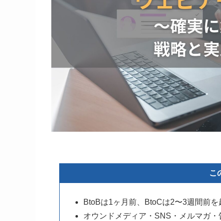
こ
BtoBは1ヶ月前、BtoCは2〜3週
オウンドメディア・SNS・メルマガ