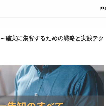
PF
～確実に集客するための戦略と実践テク