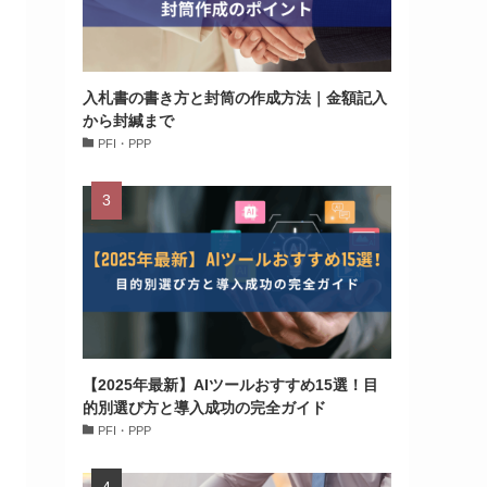
入札書の書き方と封筒の作成方法｜金額記入
から封緘まで
PFI・PPP
【2025年最新】AIツールおすすめ15選！目
的別選び方と導入成功の完全ガイド
PFI・PPP