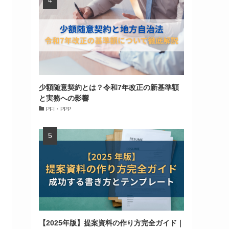
少額随意契約とは？令和7年改正の新基準額
と実務への影響
PFI・PPP
【2025年版】提案資料の作り方完全ガイド｜