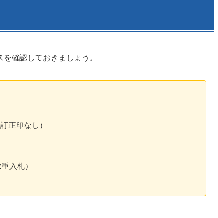
スを確認しておきましょう。
（訂正印なし）
2重入札）