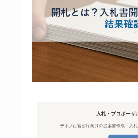
入札・プロポーザ
デボノは官公庁向けの提案書作成・入札