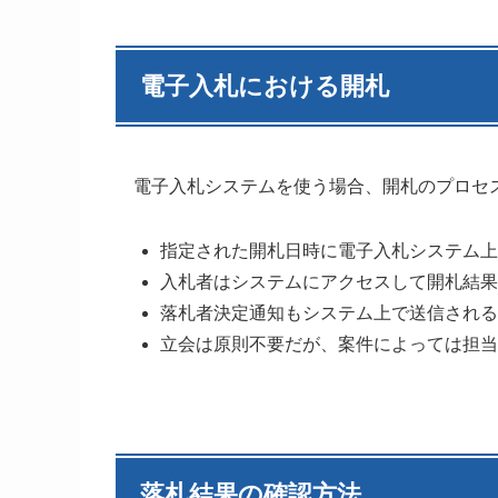
電子入札における開札
電子入札システムを使う場合、開札のプロセ
指定された開札日時に電子入札システム上
入札者はシステムにアクセスして開札結果
落札者決定通知もシステム上で送信される
立会は原則不要だが、案件によっては担当
落札結果の確認方法