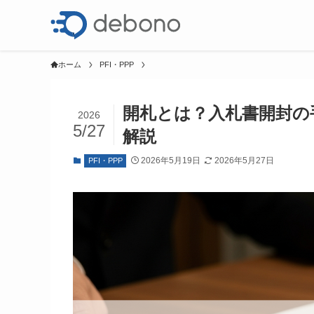
ホーム
PFI・PPP
開札とは？入札書開封の
2026
5/27
解説
2026年5月19日
2026年5月27日
PFI・PPP