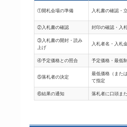
①開札会場の準備
入札書の確認・
②入札書の確認
封印の確認・入
③入札書の開封・読み
入札者名・入札
上げ
④予定価格との照合
予定価格・最低
最低価格（また
⑤落札者の決定
て指定
⑥結果の通知
落札者に口頭ま