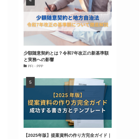
少額随意契約とは？令和7年改正の新基準額
と実務への影響
PFI・PPP
【2025年版】提案資料の作り方完全ガイド｜