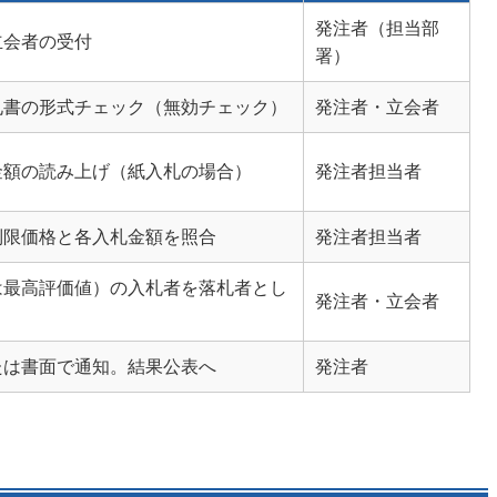
発注者（担当部
立会者の受付
署）
札書の形式チェック（無効チェック）
発注者・立会者
金額の読み上げ（紙入札の場合）
発注者担当者
制限価格と各入札金額を照合
発注者担当者
は最高評価値）の入札者を落札者とし
発注者・立会者
たは書面で通知。結果公表へ
発注者