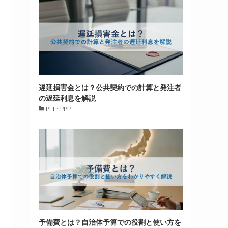
遅延損害金とは？公共契約での計算と発注者
の遅延利息を解説
PFI・PPP
予備費とは？自治体予算での役割と使い方を