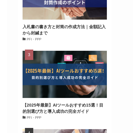
入札書の書き方と封筒の作成方法｜金額記入
から封緘まで
PFI・PPP
【2025年最新】AIツールおすすめ15選！目
的別選び方と導入成功の完全ガイド
PFI・PPP