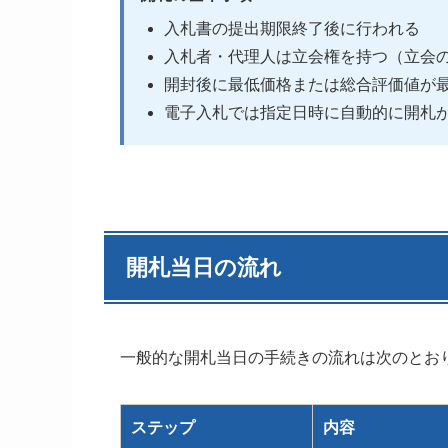
入札書の提出期限終了後に行われる
入札者・代理人は立会権を持つ（立会
開封後に最低価格または総合評価値が
電子入札では指定日時に自動的に開札
開札当日の流れ
一般的な開札当日の手続きの流れは次のとお
ステップ
内容