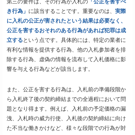
第三の要件は、その行為が入札の
「公正を害すべ
き行為」
に該当することです。重要なのは、
実際
に入札の公正が害されたという結果は必要なく、
公正を害するおそれのある行為があれば犯罪は成
立する
という点です。具体的には、特定の業者に
有利な情報を提供する行為、他の入札参加者を排
除する行為、虚偽の情報を流布して入札価格に影
響を与える行為などが該当します。
また、公正を害する行為は、入札前の準備段階か
ら入札終了後の契約締結までの全過程において問
題となり得ます。例えば、入札前の予定価格の漏
洩、入札時の威力行使、入札後の契約締結に向け
た不当な働きかけなど、様々な段階での行為が対