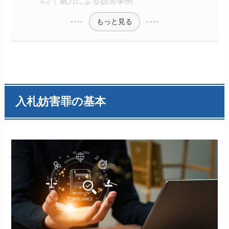
威力による妨害事例
もっと見る
入札妨害罪の基本