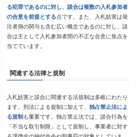
る犯罪であるのに対し、談合は複数の入札参加者
の合意を前提とする
点です。また、入札妨害は発
注者側の関与も含む広い概念であるのに対し、談
合は主として入札参加者間の不正な合意に焦点を
当てています。
関連する法律と規制
入札妨害と談合に関連する法規制は多岐にわたり
ます。刑法による規制に加えて、
独占禁止法によ
る規制
も重要です。独占禁止法では、談合行為を
「不当な取引制限」として規制し、事業者に対す
る課徴金の納付命令や刑事罰の対象としていま