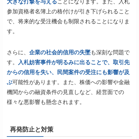
大きな打撃を与える
ことになります。また、入札
参加資格者名簿上の格付けが引き下げられること
で、将来的な受注機会も制限されることになりま
す。
さらに、
企業の社会的信用の失墜
も深刻な問題で
す。
入札妨害事件が明るみに出ることで、取引先
からの信用を失い、民間案件の受注にも影響が及
ぶ
可能性があります。また、株価への影響や金融
機関からの融資条件の見直しなど、経営面での
様々な悪影響も懸念されます。
再発防止と対策