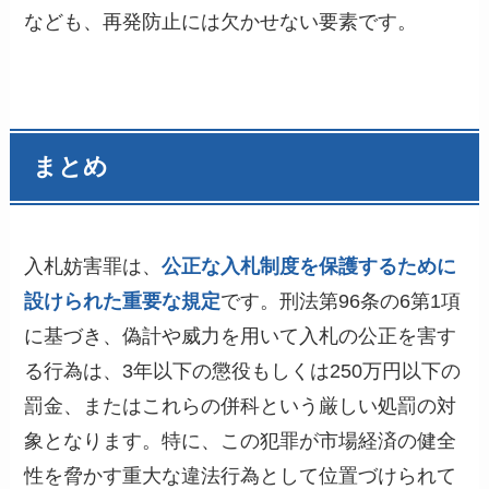
なども、再発防止には欠かせない要素です。
まとめ
入札妨害罪は、
公正な入札制度を保護するために
設けられた重要な規定
です。刑法第96条の6第1項
に基づき、偽計や威力を用いて入札の公正を害す
る行為は、3年以下の懲役もしくは250万円以下の
罰金、またはこれらの併科という厳しい処罰の対
象となります。特に、この犯罪が市場経済の健全
性を脅かす重大な違法行為として位置づけられて