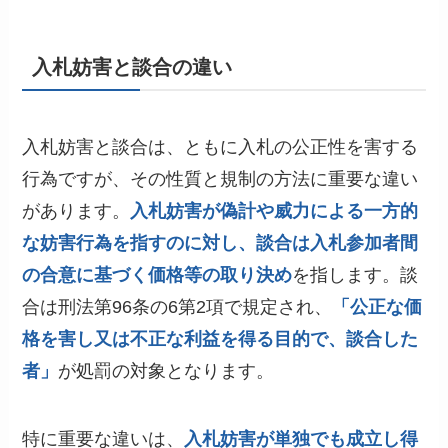
入札妨害と談合の違い
入札妨害と談合は、ともに入札の公正性を害する
行為ですが、その性質と規制の方法に重要な違い
があります。
入札妨害が偽計や威力による一方的
な妨害行為を指すのに対し、談合は入札参加者間
の合意に基づく価格等の取り決め
を指します。談
合は刑法第96条の6第2項で規定され、
「公正な価
格を害し又は不正な利益を得る目的で、談合した
者」
が処罰の対象となります。
特に重要な違いは、
入札妨害が単独でも成立し得