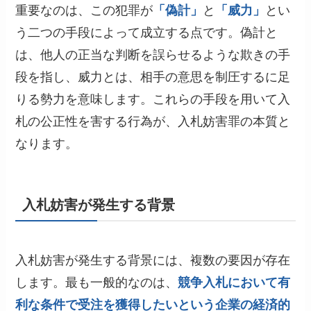
重要なのは、この犯罪が
「偽計」
と
「威力」
とい
う二つの手段によって成立する点です。偽計と
は、他人の正当な判断を誤らせるような欺きの手
段を指し、威力とは、相手の意思を制圧するに足
りる勢力を意味します。これらの手段を用いて入
札の公正性を害する行為が、入札妨害罪の本質と
なります。
入札妨害が発生する背景
入札妨害が発生する背景には、複数の要因が存在
します。最も一般的なのは、
競争入札において有
利な条件で受注を獲得したいという企業の経済的