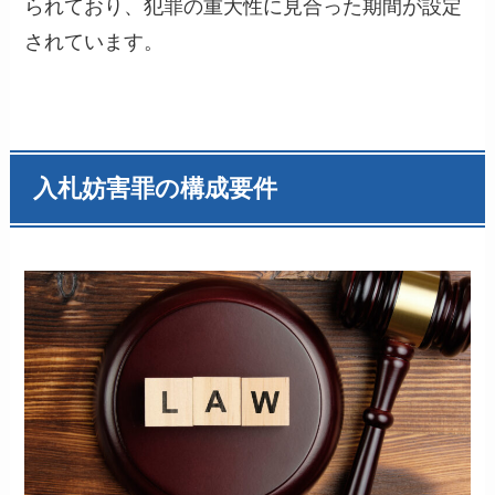
られており、犯罪の重大性に見合った期間が設定
されています。
入札妨害罪の構成要件