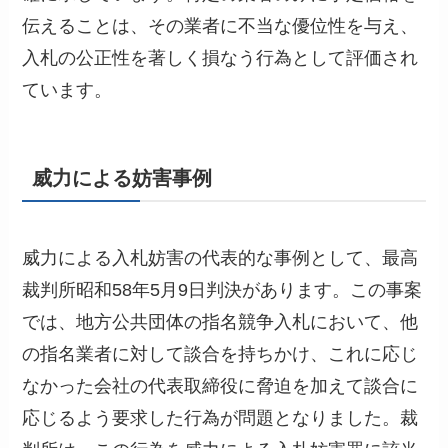
伝えることは、その業者に不当な優位性を与え、
入札の公正性を著しく損なう行為として評価され
ています。
威力による妨害事例
威力による入札妨害の代表的な事例として、最高
裁判所昭和58年5月9日判決があります。この事案
では、地方公共団体の指名競争入札において、他
の指名業者に対して談合を持ちかけ、これに応じ
なかった会社の代表取締役に脅迫を加えて談合に
応じるよう要求した行為が問題となりました。裁