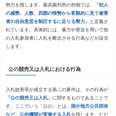
勢力を指します。最高裁判所の判例では、
「犯人
の威勢、人数、四囲の情勢から客観的に見て被害
者の自由意思を制圧するに足りる勢力」
と定義さ
れています。具体的には、暴力や脅迫を用いて他
の入札参加者に入札を断念させる行為などが該当
します。
公の競売又は入札における行為
入札妨害罪が成立する第二の要件は、その行為が
「公の競売又は入札」
に関するものであることで
す。ここでいう「公の」とは、
国や地方公共団体
など、公的機関が実施する入札
を指します。ただ