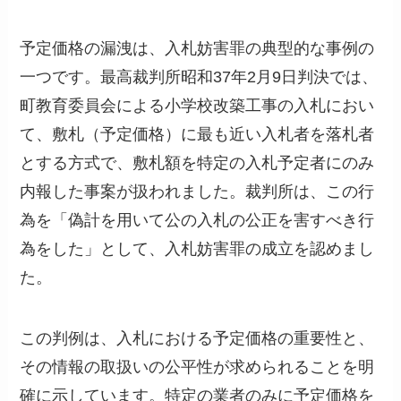
予定価格の漏洩は、入札妨害罪の典型的な事例の
一つです。最高裁判所昭和37年2月9日判決では、
町教育委員会による小学校改築工事の入札におい
て、敷札（予定価格）に最も近い入札者を落札者
とする方式で、敷札額を特定の入札予定者にのみ
内報した事案が扱われました。裁判所は、この行
為を「偽計を用いて公の入札の公正を害すべき行
為をした」として、入札妨害罪の成立を認めまし
た。
この判例は、入札における予定価格の重要性と、
その情報の取扱いの公平性が求められることを明
確に示しています。特定の業者のみに予定価格を