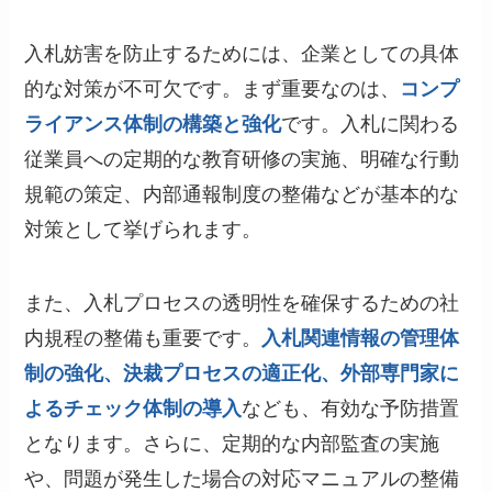
入札妨害を防止するためには、企業としての具体
的な対策が不可欠です。まず重要なのは、
コンプ
ライアンス体制の構築と強化
です。入札に関わる
従業員への定期的な教育研修の実施、明確な行動
規範の策定、内部通報制度の整備などが基本的な
対策として挙げられます。
また、入札プロセスの透明性を確保するための社
内規程の整備も重要です。
入札関連情報の管理体
制の強化、決裁プロセスの適正化、外部専門家に
よるチェック体制の導入
なども、有効な予防措置
となります。さらに、定期的な内部監査の実施
や、問題が発生した場合の対応マニュアルの整備