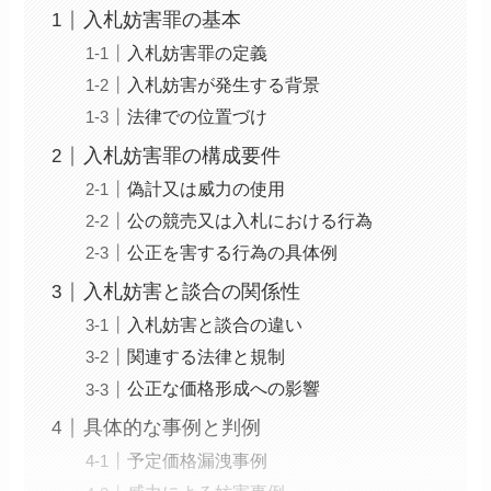
入札妨害罪の基本
入札妨害罪の定義
入札妨害が発生する背景
法律での位置づけ
入札妨害罪の構成要件
偽計又は威力の使用
公の競売又は入札における行為
公正を害する行為の具体例
入札妨害と談合の関係性
入札妨害と談合の違い
関連する法律と規制
公正な価格形成への影響
具体的な事例と判例
予定価格漏洩事例