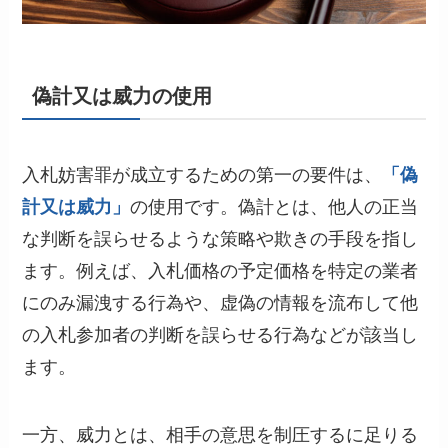
偽計又は威力の使用
入札妨害罪が成立するための第一の要件は、
「偽
計又は威力」
の使用です。偽計とは、他人の正当
な判断を誤らせるような策略や欺きの手段を指し
ます。例えば、入札価格の予定価格を特定の業者
にのみ漏洩する行為や、虚偽の情報を流布して他
の入札参加者の判断を誤らせる行為などが該当し
ます。
一方、威力とは、相手の意思を制圧するに足りる