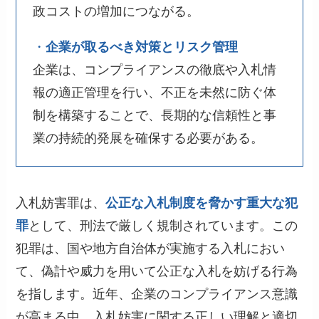
政コストの増加につながる。
・
企業が取るべき対策とリスク管理
企業は、コンプライアンスの徹底や入札情
報の適正管理を行い、不正を未然に防ぐ体
制を構築することで、長期的な信頼性と事
業の持続的発展を確保する必要がある。
入札妨害罪は、
公正な入札制度を脅かす重大な犯
罪
として、刑法で厳しく規制されています。この
犯罪は、国や地方自治体が実施する入札におい
て、偽計や威力を用いて公正な入札を妨げる行為
を指します。近年、企業のコンプライアンス意識
が高まる中、入札妨害に関する正しい理解と適切