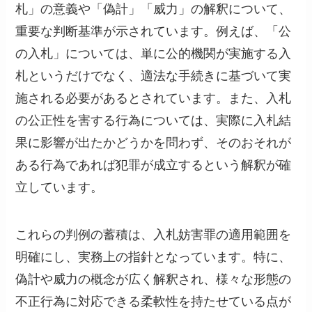
札」の意義や「偽計」「威力」の解釈について、
重要な判断基準が示されています。例えば、「公
の入札」については、単に公的機関が実施する入
札というだけでなく、適法な手続きに基づいて実
施される必要があるとされています。また、入札
の公正性を害する行為については、実際に入札結
果に影響が出たかどうかを問わず、そのおそれが
ある行為であれば犯罪が成立するという解釈が確
立しています。
これらの判例の蓄積は、入札妨害罪の適用範囲を
明確にし、実務上の指針となっています。特に、
偽計や威力の概念が広く解釈され、様々な形態の
不正行為に対応できる柔軟性を持たせている点が