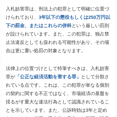
入札妨害罪は、刑法上の犯罪として明確に位置づ
けられており、
3年以下の懲役もしくは250万円以
下の罰金、またはこれらの併科
という厳しい罰則
が設けられています。また、この犯罪は、独占禁
止法違反としても扱われる可能性があり、その場
合は更に重い処罰の対象となります。
法律上の位置づけとして特筆すべきは、入札妨害
罪が
「公正な経済活動を害する罪」
として分類さ
れている点です。これは、この犯罪が単なる個別
の契約に関する不正ではなく、市場経済の基盤を
揺るがす重大な違法行為として認識されているこ
とを示しています。また、公訴時効は3年と定め