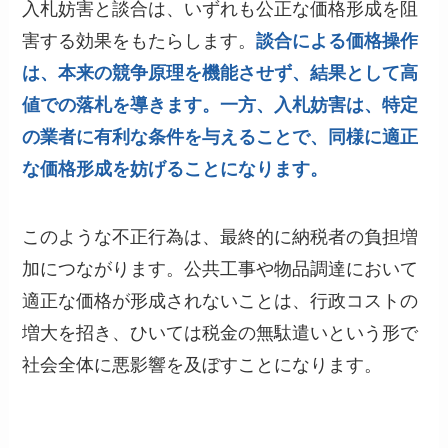
入札妨害と談合は、いずれも公正な価格形成を阻
害する効果をもたらします。
談合による価格操作
は、本来の競争原理を機能させず、結果として高
値での落札を導きます。一方、入札妨害は、特定
の業者に有利な条件を与えることで、同様に適正
な価格形成を妨げることになります。
このような不正行為は、最終的に納税者の負担増
加につながります。公共工事や物品調達において
適正な価格が形成されないことは、行政コストの
増大を招き、ひいては税金の無駄遣いという形で
社会全体に悪影響を及ぼすことになります。