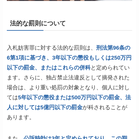
法的な罰則について
入札妨害罪に対する法的な罰則は、
刑法第96条の
6第1項に基づき、3年以下の懲役もしくは250万円
以下の罰金、またはこれらの併科
と定められてい
ます。さらに、独占禁止法違反として摘発された
場合は、より重い処罰の対象となり、個人に対し
ては
5年以下の懲役または500万円以下の罰金、法
人に対しては5億円以下の罰金
が科されることが
あります。
また、
公訴時効は3年と定められており、この期