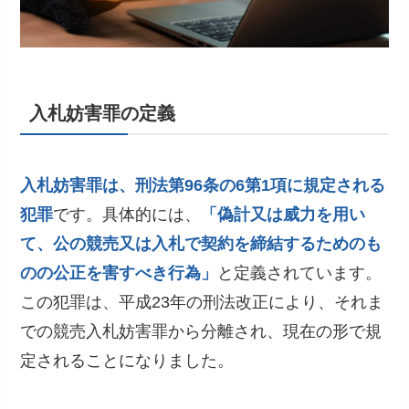
入札妨害罪の定義
入札妨害罪は、刑法第96条の6第1項に規定される
犯罪
です。具体的には、
「偽計又は威力を用い
て、公の競売又は入札で契約を締結するためのも
のの公正を害すべき行為」
と定義されています。
この犯罪は、平成23年の刑法改正により、それま
での競売入札妨害罪から分離され、現在の形で規
定されることになりました。