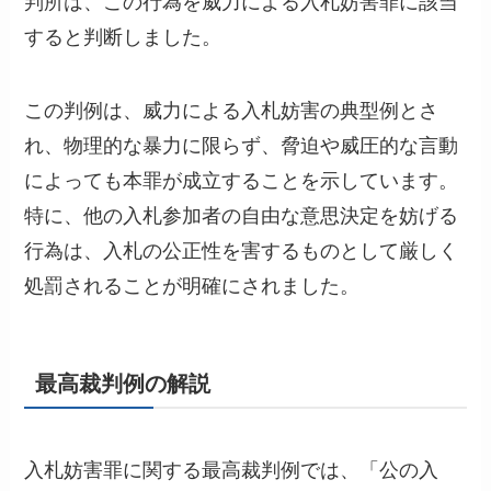
判所は、この行為を威力による入札妨害罪に該当
すると判断しました。
この判例は、威力による入札妨害の典型例とさ
れ、物理的な暴力に限らず、脅迫や威圧的な言動
によっても本罪が成立することを示しています。
特に、他の入札参加者の自由な意思決定を妨げる
行為は、入札の公正性を害するものとして厳しく
処罰されることが明確にされました。
最高裁判例の解説
入札妨害罪に関する最高裁判例では、「公の入