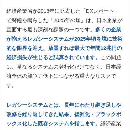
経済産業省が2018年に発表した「DXレポート」
で警鐘を鳴らした「2025年の崖」は、日本企業が
直面する最も深刻な課題の一つです。
多くの企業
が抱えるレガシーシステムが2025年頃を境に技術
的な限界を迎え、放置すれば最大で年間12兆円の
経済損失が生じると試算されています。
この問題
は、単なるシステムの老朽化だけでなく、日本経
済全体の競争力低下につながる重大なリスクで
す。
レガシーシステムとは、長年にわたり継ぎ足しや
改修を繰り返してきた結果、複雑化・ブラックボ
ックス化した既存システムを指します。
経済産業