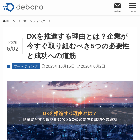
contact
menu
ホーム
マーケティング
DXを推進する理由とは？企業が
2026
今すぐ取り組むべき5つの必要性
6/02
と成功への道筋
2025年10月16日
2026年6月2日
マーケティング