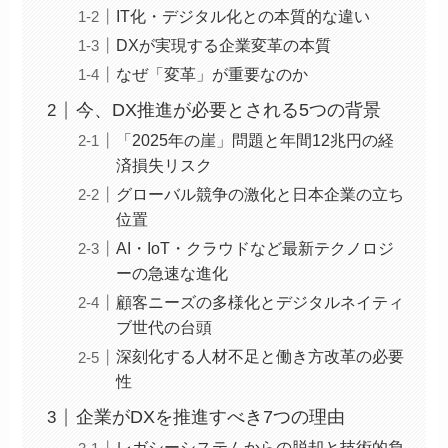
IT化・デジタル化との本質的な違い
DXが実現する企業変革の本質
なぜ「変革」が重要なのか
今、DX推進が必要とされる5つの背景
「2025年の崖」問題と年間12兆円の経
済損失リスク
グローバル競争の激化と日本企業の立ち
位置
AI・IoT・クラウドなど最新テクノロジ
ーの急速な進化
顧客ニーズの多様化とデジタルネイティ
ブ世代の台頭
深刻化する人材不足と働き方改革の必要
性
企業がDXを推進すべき7つの理由
レガシーシステムからの脱却と技術的負