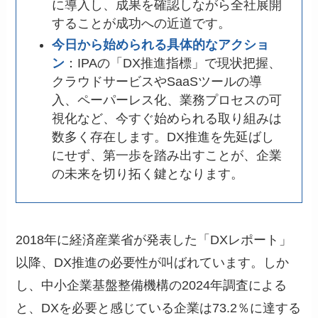
に導入し、成果を確認しながら全社展開
することが成功への近道です。
今日から始められる具体的なアクショ
ン
：IPAの「DX推進指標」で現状把握、
クラウドサービスやSaaSツールの導
入、ペーパーレス化、業務プロセスの可
視化など、今すぐ始められる取り組みは
数多く存在します。DX推進を先延ばし
にせず、第一歩を踏み出すことが、企業
の未来を切り拓く鍵となります。
2018年に経済産業省が発表した「DXレポート」
以降、DX推進の必要性が叫ばれています。しか
し、中小企業基盤整備機構の2024年調査による
と、DXを必要と感じている企業は73.2％に達する