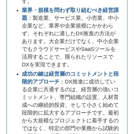
す。
業界・規模を問わず取り組むべき経営課
題
：製造業、サービス業、小売業、中小
企業など、業界や企業規模にかかわら
ず、それぞれに適したDX推進の方法が
あります。大企業だけでなく、中小企業
でもクラウドサービスやSaaSツールを
活用することで、限られたリソースで
DXを実現できます。
成功の鍵は経営層のコミットメントと段
階的アプローチ
：DX推進に成功してい
る企業に共通するのは、経営層の強いコ
ミットメント、専門組織の設置、人材育
成への継続的投資、そして小さく始めて
段階的に拡大するアプローチです。最初
から大規模なプロジェクトに着手するの
ではなく、特定の部門や業務から試験的