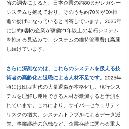
省の調査によると、日本企業の約80％がレガシー
システムを抱えており、そのうち約70％がDX推
進の妨げになっていると回答しています。2025年
には約6割の企業が稼働21年以上の老朽システム
を抱える見込みで、システムの維持管理費は高騰
し続けています。
さらに深刻なのは、これらのシステムを扱える技
術者の高齢化と退職による人材不足です。
2025年
頃には団塊世代の大量退職が本格化し、現行シス
テムを理解し運用できる人材が激減すると予測さ
れています。これにより、サイバーセキュリティ
リスクの増大、システムトラブルによるデータ滅
失、事業継続の危機など、企業存続に関わる重大