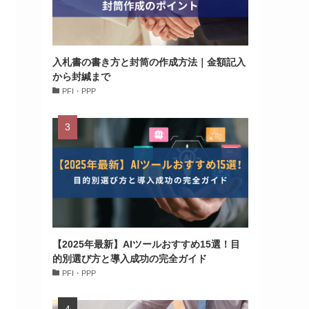
入札書の書き方と封筒の作成方法｜金額記入
から封緘まで
PFI・PPP
【2025年最新】AIツールおすすめ15選！目
的別選び方と導入成功の完全ガイド
PFI・PPP