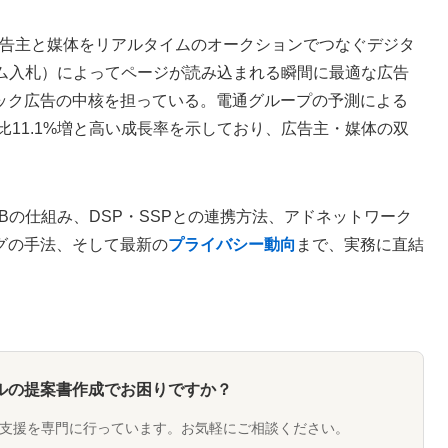
告主と媒体をリアルタイムのオークションでつなぐデジタ
イム入札）によってページが読み込まれる瞬間に最適な広告
ック広告の中核を担っている。電通グループの予測による
比11.1%増と高い成長率を示しており、広告主・媒体の双
らRTBの仕組み、DSP・SSPとの連携方法、アドネットワーク
グの手法、そして最新の
プライバシー動向
まで、実務に直結
ルの提案書作成でお困りですか？
支援を専門に行っています。お気軽にご相談ください。