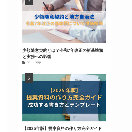
少額随意契約とは？令和7年改正の新基準額
と実務への影響
PFI・PPP
【2025年版】提案資料の作り方完全ガイド｜