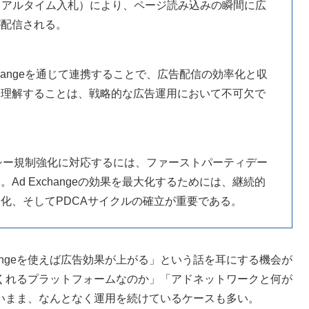
リアルタイム入札）により、ページ読み込みの瞬間に広
が配信される。
xchangeを通じて連携することで、広告配信の効率化と収
を理解することは、戦略的な広告運用において不可欠で
バシー規制強化に対応するには、ファーストパーティデー
d Exchangeの効果を最大化するためには、継続的
化、そしてPDCAサイクルの確立が重要である。
hangeを使えば広告効果が上がる」という話を耳にする機会が
くれるプラットフォームなのか」「アドネットワークと何が
いまま、なんとなく運用を続けているケースも多い。