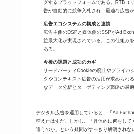
グするプラットフォームである。RTB（
告が自動的に競争入札され、最適な広告
広告エコシステムの構成と連携
広告主側のDSPと媒体側のSSPがAd E
益最大化が実現されている。この仕組み
ある。
今後の課題と成功のカギ
サードパーティCookieの廃止やプライ
タやコンテキスト広告の活用が求められる。A
なデータ分析とターゲティング戦略の最適
デジタル広告を運用していると、「Ad Exc
増えたはずだ。しかし、「具体的に何をして
違うのか」という疑問がすっきり解消されな