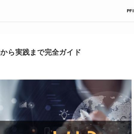
PF
？基本から実践まで完全ガイド