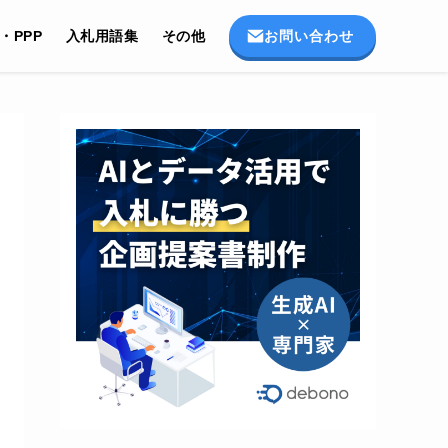
お問い合わせ
I・PPP
入札用語集
その他