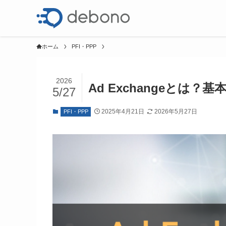
ホーム
PFI・PPP
2026
Ad Exchangeとは
5/27
2025年4月21日
2026年5月27日
PFI・PPP