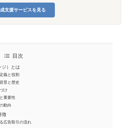
成支援サービスを見る
目次
ェンジ）とは
定義と役割
背景と歴史
づけ
と重要性
の動向
特徴
よる広告取引の流れ