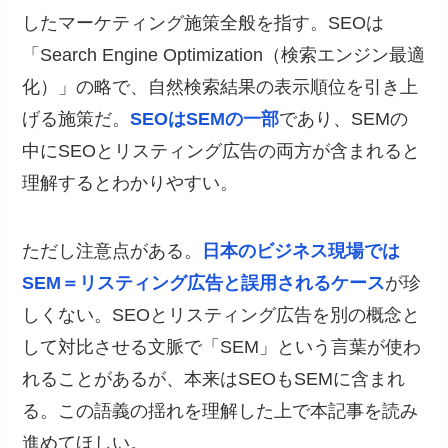
したマーケティング施策全般を指す。SEOは
「Search Engine Optimization（検索エンジン最適
化）」の略で、自然検索結果の表示順位を引き上
げる施策だ。
SEOはSEMの一部
であり、SEMの
中にSEOとリスティング広告の両方が含まれると
理解するとわかりやすい。
ただし注意点がある。
日本のビジネス現場では
SEM＝リスティング広告と誤用されるケース
が珍
しくない。SEOとリスティング広告を別の概念と
して対比させる文脈で「SEM」という言葉が使わ
れることがあるが、本来はSEOもSEMに含まれ
る。この語義の揺れを理解した上で本記事を読み
進めてほしい。