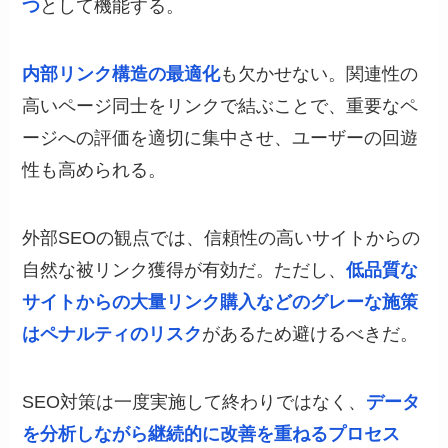
つ
として機能する。
内部リンク構造の最適化
も欠かせない。関連性の
高いページ同士をリンクで結ぶことで、重要なペ
ージへの評価を適切に集中させ、ユーザーの回遊
性も高められる。
外部SEOの観点では、信頼性の高いサイトからの
自然な被リンク獲得が有効だ。ただし、
低品質な
サイトからの大量リンク購入などのグレーな施策
はペナルティのリスク
があるため避けるべきだ。
SEO対策は一度実施して終わりではなく、
データ
を分析しながら継続的に改善を重ねるプロセス