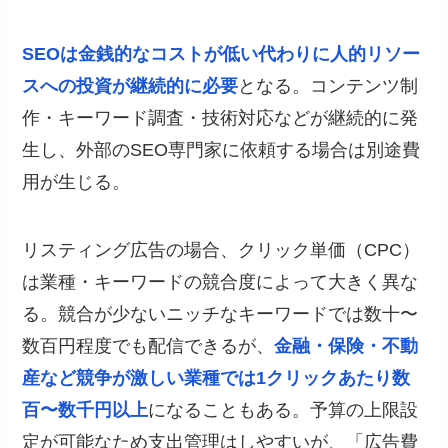
SEOは金銭的なコストが低い代わりに人的リソー
スへの投資が継続的に必要
となる。コンテンツ制
作・キーワード調査・技術対応などが継続的に発
生し、外部のSEO専門家に依頼する場合は別途費
用が生じる。
リスティング広告の場合、クリック単価（CPC）
は業種・キーワードの競合度によって大きく異な
る。競合が少ないニッチなキーワードでは数十〜
数百円程度でも配信できるが、
金融・保険・不動
産など競争が激しい業種では1クリックあたり数
百〜数千円以上
になることもある。予算の上限設
定が可能なため支出管理はしやすいが、「広告費