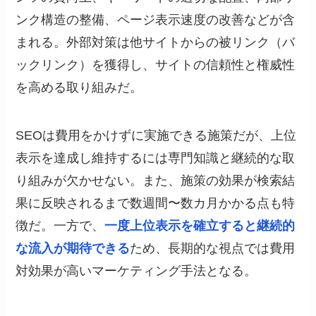
ンク構造の整備、ページ表示速度の改善などが含
まれる。外部対策は他サイトからの被リンク（バ
ックリンク）を獲得し、サイトの信頼性と権威性
を高める取り組みだ。
SEOは費用をかけずに実施できる施策だが、上位
表示を達成し維持するには専門知識と継続的な取
り組みが欠かせない。また、施策の効果が検索結
果に反映されるまで数週間〜数カ月かかる点も特
徴だ。一方で、
一度上位表示を確立すると継続的
な流入が期待できる
ため、長期的な視点では費用
対効果が高いマーケティング手法となる。