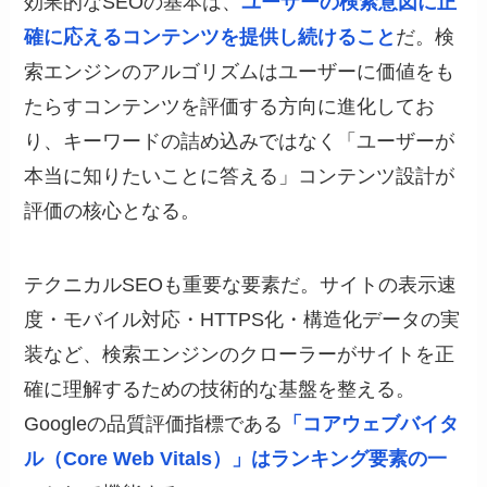
効果的なSEOの基本は、
ユーザーの検索意図に正
確に応えるコンテンツを提供し続けること
だ。検
索エンジンのアルゴリズムはユーザーに価値をも
たらすコンテンツを評価する方向に進化してお
り、キーワードの詰め込みではなく「ユーザーが
本当に知りたいことに答える」コンテンツ設計が
評価の核心となる。
テクニカルSEOも重要な要素だ。サイトの表示速
度・モバイル対応・HTTPS化・構造化データの実
装など、検索エンジンのクローラーがサイトを正
確に理解するための技術的な基盤を整える。
Googleの品質評価指標である
「コアウェブバイタ
ル（Core Web Vitals）」はランキング要素の一