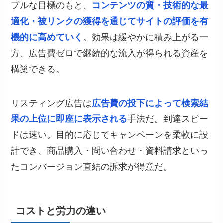
プルな目標のもと、
コンテンツの質・技術的な最
適化・被リンクの獲得を通じてサイトの評価を有
機的に高めていく
。効果は緩やかに積み上がる一
方、広告費ゼロで継続的な流入が得られる資産を
構築できる。
リスティング広告は
広告費の投下によって検索結
果の上位に即座に表示される
手法だ。到達スピー
ドは速い。目的に応じてキャンペーンを柔軟に設
計でき、商品購入・問い合わせ・資料請求といっ
たコンバージョン直結の訴求が得意だ。
コストと労力の違い