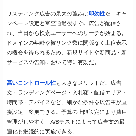
リスティング広告の最大の強みは
即効性
だ。キャ
ンペーン設定と審査通過後すぐに広告が配信さ
れ、当日から検索ユーザーへのリーチが始まる。
ドメインの年齢や被リンク数に関係なく上位表示
の機会を得られるため、新規サイトや新商品・新
サービスの告知において特に有効だ。
高いコントロール性
も大きなメリットだ。広告
文・ランディングページ・入札額・配信エリア・
時間帯・デバイスなど、細かな条件を広告主が直
接設定・変更できる。予算の上限設定により費用
管理がしやすく、A/Bテストによって広告文の最
適化も継続的に実施できる。