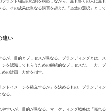
のブランド独自の
役割を構築
しながら、最も多くの人に最も
きる。その成果は単なる購買を超えた「当然の選択」として
の違い
するが、目的とプロセスが異なる。
ブランディング
とは、ス
ージを認識してもらうための継続的なプロセスだ。一方、ブ
ための計画・方針を指す。
ランドイメージを確立するか」を決めるもの、ブランディン
となる。
れやすいが、目的が異なる。マーケティング戦略は「
売れる