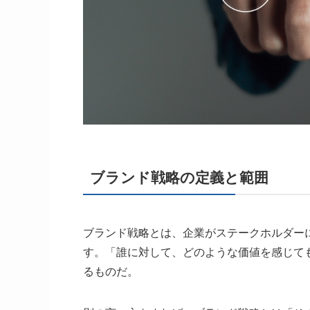
ブランド戦略の定義と範囲
ブランド戦略
とは、企業がステークホルダー
す。「誰に対して、どのような価値を感じて
るものだ。