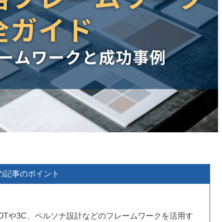
の記事のポイント
OTや3C、ペルソナ設計などのフレームワークを活用す