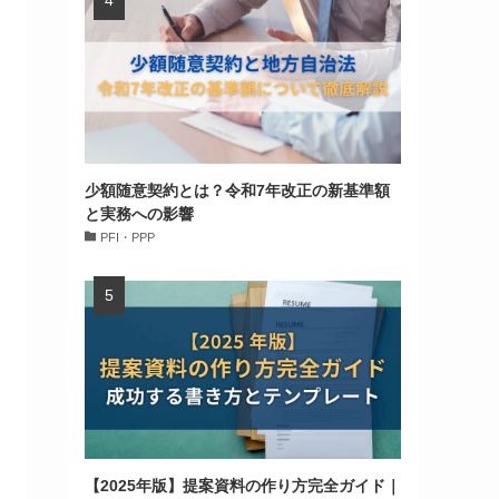
少額随意契約とは？令和7年改正の新基準額
と実務への影響
PFI・PPP
【2025年版】提案資料の作り方完全ガイド｜