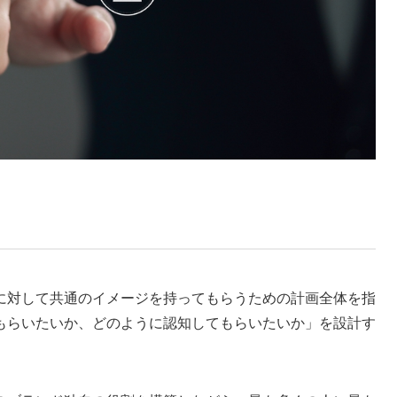
に対して共通のイメージを持ってもらうための計画全体を指
もらいたいか、どのように認知してもらいたいか」を設計す