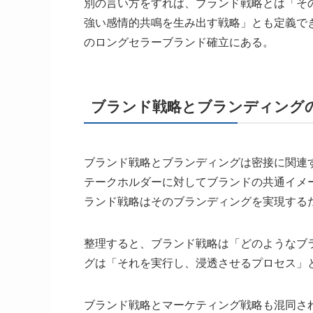
別の言い方をすれば、ブランド戦略とは「そ
強い感情的共鳴を生み出す戦略」とも定義で
のロングセラーブランド確立にある。
ブランド戦略とブランディング
ブランド戦略とブランディングは密接に関連
テークホルダーに対してブランドの共通イメ
ランド戦略はそのブランディングを実現する
整理すると、ブランド戦略は「どのようなブ
グは「それを実行し、
浸透させるプロセス
」
ブランド戦略とマーケティング戦略も混同さ