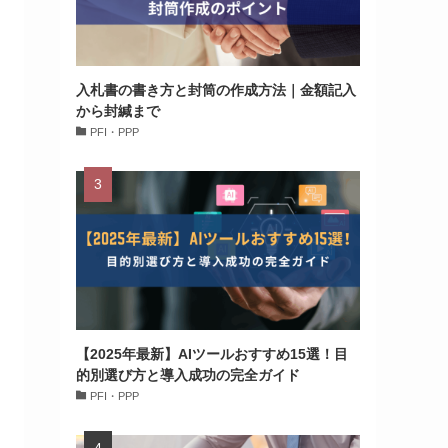
入札書の書き方と封筒の作成方法｜金額記入
から封緘まで
PFI・PPP
【2025年最新】AIツールおすすめ15選！目
的別選び方と導入成功の完全ガイド
PFI・PPP