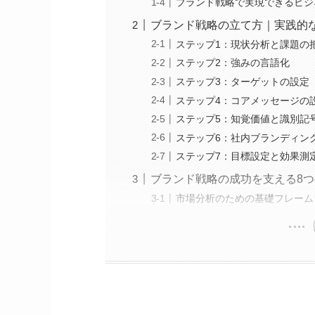
ブランド戦略で実現できるビジ
ブランド戦略の立て方｜実践的
ステップ1：現状分析と課題の
ステップ2：強みの言語化
ステップ3：ターゲットの設定
ステップ4：コアメッセージの
ステップ5：知覚価値と識別記
ステップ6：社内ブランディン
ステップ7：目標設定と効果測
ブランド戦略の成功を支える8
市場分析のための基礎フレームワ