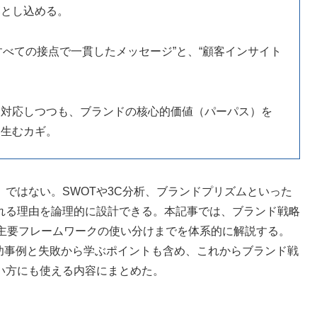
落とし込める。
、“すべての接点で一貫したメッセージ”と、“顧客インサイト
に対応しつつも、ブランドの核心的価値（パーパス）を
を生むカギ。
ではない。SWOTや3C分析、ブランドプリズムといった
れる理由を論理的に設計できる。本記事では、ブランド戦略
の主要フレームワークの使い分けまでを体系的に解説する。
の成功事例と失敗から学ぶポイントも含め、これからブランド戦
い方にも使える内容にまとめた。