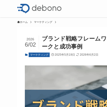
ホーム
マーケティング
ブランド戦略フレームワ
2026
6/02
ークと成功事例
2025年5月19日
2026年6月2日
マーケティング