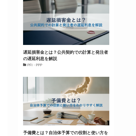
遅延損害金とは？公共契約での計算と発注者
の遅延利息を解説
PFI・PPP
予備費とは？自治体予算での役割と使い方を