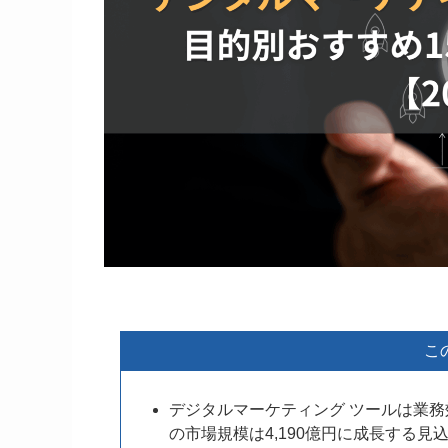
こ
デジタルマーケティング ツールは業務
の市場規模は4,190億円に成長する見