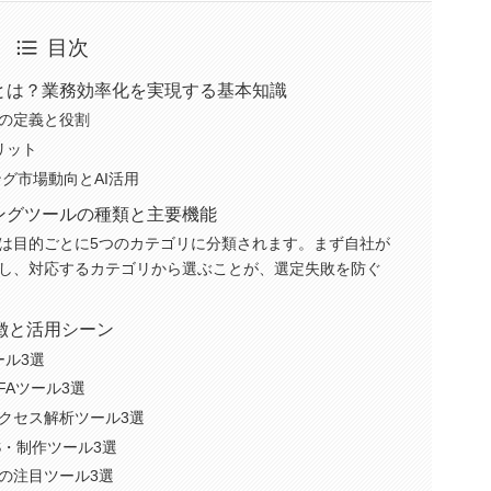
目次
とは？業務効率化を実現する基本知識
の定義と役割
リット
ング市場動向とAI活用
ングツールの種類と主要機能
は目的ごとに5つのカテゴリに分類されます。まず自社が
し、対応するカテゴリから選ぶことが、選定失敗を防ぐ
徴と活用シーン
ール3選
FAツール3選
クセス解析ツール3選
S・制作ツール3選
の注目ツール3選