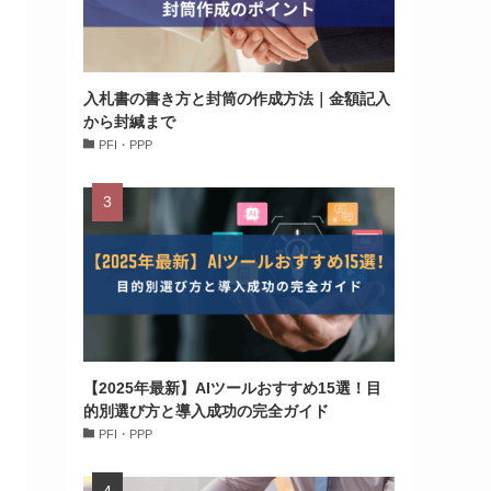
入札書の書き方と封筒の作成方法｜金額記入
から封緘まで
PFI・PPP
【2025年最新】AIツールおすすめ15選！目
的別選び方と導入成功の完全ガイド
PFI・PPP