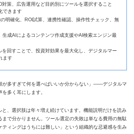
SEO対策、広告運用など目的別にツールを選択すること
化できます
の明確化、ROI試算、連携性確認、操作性チェック、無
、生成AIによるコンテンツ作成支援やAI検索エンジン最
クルを回すことで、投資対効果を最大化し、デジタルマー
れます
類が多すぎて何を選べばいいか分からない」——デジタルマ
声を多く耳にします。
ールと、選択肢は年々増え続けています。機能説明だけを読み
るまで分かりません。ツール選定の失敗は単なる費用の無駄
ケティングはうちには難しい」という組織的な忌避感を生み