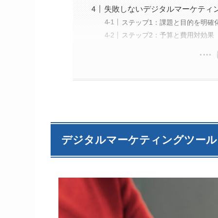
失敗しないデジタルマーケティ
ステップ1：課題と目的を明確
ステップ2：予算と費用対効果（
デジタルマーケティングツール