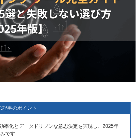
の記事のポイント
効率化とデータドリブンな意思決定を実現し、2025年
込みです