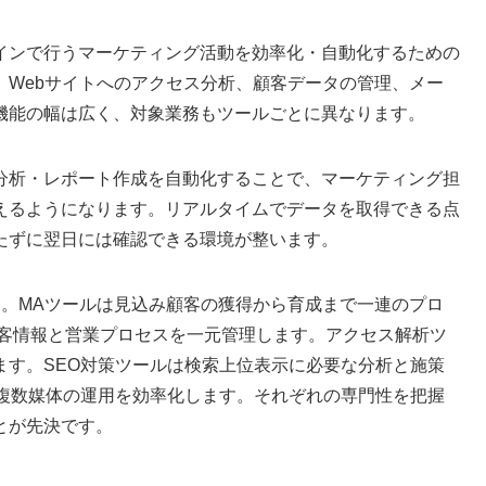
インで行うマーケティング活動を効率化・自動化するための
。Webサイトへのアクセス分析、顧客データの管理、メー
機能の幅は広く、対象業務もツールごとに異なります。
分析・レポート作成を自動化することで、マーケティング担
えるようになります。リアルタイムでデータを取得できる点
たずに翌日には確認できる環境が整います。
す。MAツールは見込み顧客の獲得から育成まで一連のプロ
顧客情報と営業プロセスを一元管理します。アクセス解析ツ
ます。SEO対策ツールは検索上位表示に必要な分析と施策
は複数媒体の運用を効率化します。それぞれの専門性を把握
とが先決です。