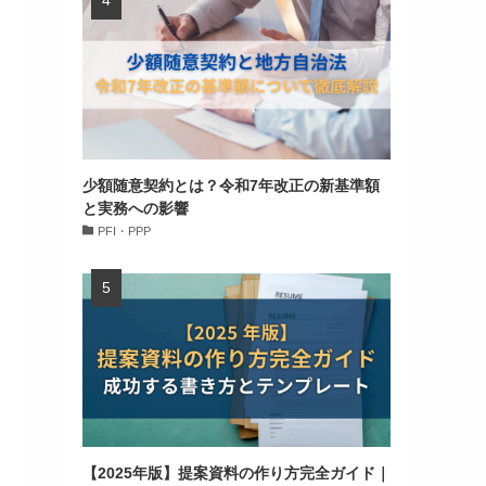
少額随意契約とは？令和7年改正の新基準額
と実務への影響
PFI・PPP
【2025年版】提案資料の作り方完全ガイド｜