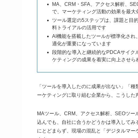
MA、CRM・SFA、アクセス解析、
で、マーケティング活動の効果を最大
ツール選定の5ステップは、課題と目的
料トライアルの活用です
AI機能を搭載したツールが標準化され
適化が重要になっています
段階的な導入と継続的なPDCAサイ
ケティングの成果を着実に向上させら
「ツールを導入したのに成果が出ない」「種
ーケティングに取り組む企業から、こうした
MAツール、CRM、アクセス解析、SEOツ
込んでも、自社に合うかどうかは導入してみ
にとどまらず、現場の混乱と「デジタルマー