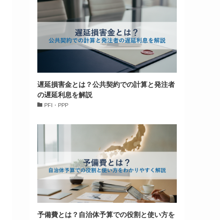
遅延損害金とは？公共契約での計算と発注者
の遅延利息を解説
PFI・PPP
予備費とは？自治体予算での役割と使い方を