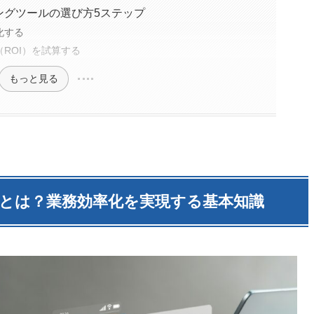
ングツールの選び方5ステップ
化する
ROI）を試算する
もっと見る
とは？業務効率化を実現する基本知識