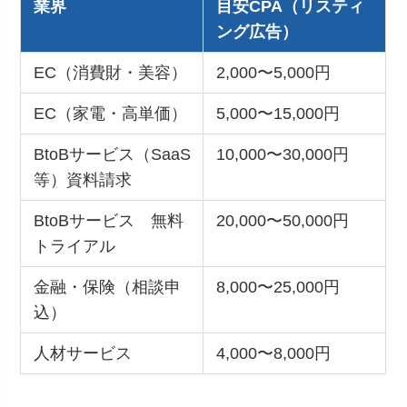
業界
目安CPA（リスティ
ング広告）
EC（消費財・美容）
2,000〜5,000円
EC（家電・高単価）
5,000〜15,000円
BtoBサービス（SaaS
10,000〜30,000円
等）資料請求
BtoBサービス 無料
20,000〜50,000円
トライアル
金融・保険（相談申
8,000〜25,000円
込）
人材サービス
4,000〜8,000円