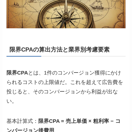
限界CPAの算出方法と業界別考慮要素
限界CPA
とは、1件のコンバージョン獲得にかけ
られるコストの上限値だ。これを超えて広告費を
投じると、そのコンバージョンから利益が出な
い。
基本計算式：
限界CPA = 売上単価 × 粗利率 − コ
ンバージョン後費用