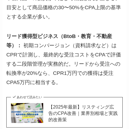
目安として商品価格の30〜50%をCPA上限の基準
とする企業が多い。
リード獲得型ビジネス（BtoB・教育・不動産
等）：
初期コンバージョン（資料請求など）は
CPRで計測し、最終的な受注コストをCPAで評価
する二段階管理が実務的だ。リードから受注への
転換率が20%なら、CPR1万円での獲得は受注
CPA5万円に相当する。
あわせて読みたい
【2025年最新】リスティング広
告のCPA改善｜業界別相場と実践
的改善策