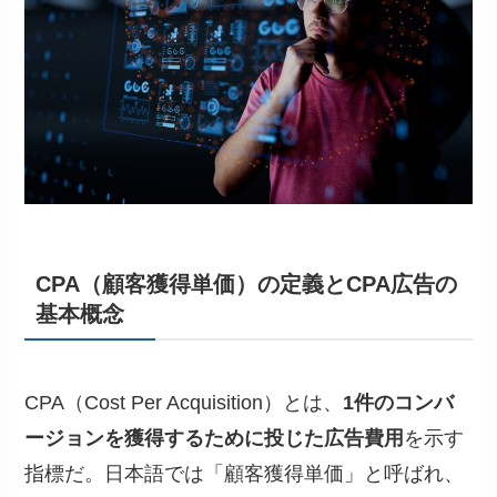
CPA（顧客獲得単価）の定義とCPA広告の
基本概念
CPA（Cost Per Acquisition）とは、
1件のコンバ
ージョンを獲得するために投じた広告費用
を示す
指標だ。日本語では「顧客獲得単価」と呼ばれ、