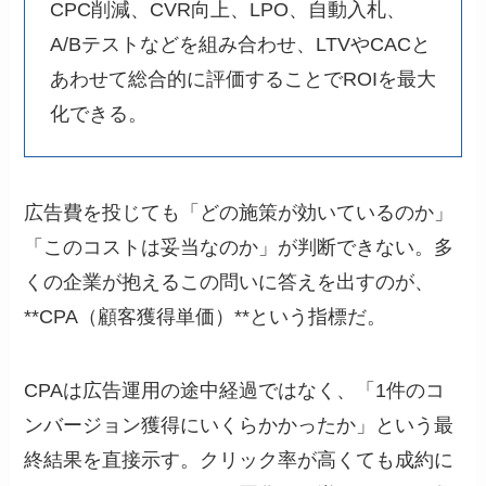
CPC削減、CVR向上、LPO、自動入札、
A/Bテストなどを組み合わせ、LTVやCACと
あわせて総合的に評価することでROIを最大
化できる。
広告費を投じても「どの施策が効いているのか」
「このコストは妥当なのか」が判断できない。多
くの企業が抱えるこの問いに答えを出すのが、
**CPA（顧客獲得単価）**という指標だ。
CPAは広告運用の途中経過ではなく、「1件のコ
ンバージョン獲得にいくらかかったか」という最
終結果を直接示す。クリック率が高くても成約に