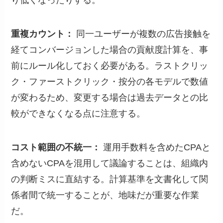
り低くなったりする。
重複カウント：
同一ユーザーが複数の広告接触を
経てコンバージョンした場合の貢献度計算を、事
前にルール化しておく必要がある。ラストクリッ
ク・ファーストクリック・按分の各モデルで数値
が変わるため、変更する場合は過去データとの比
較ができなくなる点に注意する。
コスト範囲の不統一：
運用手数料を含めたCPAと
含めないCPAを混用して議論することは、組織内
の判断ミスに直結する。計算基準を文書化して関
係者間で統一することが、地味だが重要な作業
だ。