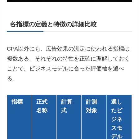
各指標の定義と特徴の詳細比較
CPA以外にも、広告効果の測定に使われる指標は
複数ある。それぞれの特性を正確に理解しておく
ことで、ビジネスモデルに合った評価軸を選べ
る。
指標
正式
計算
計測
適し
名称
式
対象
たビ
ジネ
スモ
デル