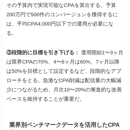
その予算内で実現可能なCPAを算出する。予算
200万円で500件のコンバージョンを獲得するに
は、平均CPA4,000円以下での運用が必要にな
る。
③段階的に目標を引き下げる：
運用開始1〜3ヶ月
は限界CPAの70%、4〜6ヶ月は60%、7ヶ月以降
は50%を目標として設定するなど、段階的なアプ
ローチをとる。急激なCPA削減は配信量の大幅減
少につながるため、月次10〜20%の漸進的な改善
ペースを維持することが重要だ。
業界別ベンチマークデータを活用したCPA