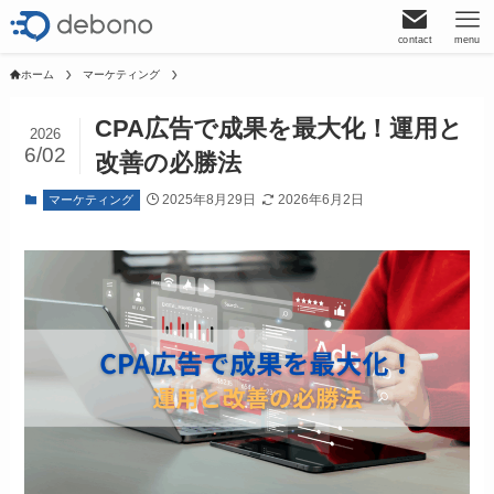
contact
menu
ホーム
マーケティング
CPA広告で成果を最大化！運用と
2026
6/02
改善の必勝法
2025年8月29日
2026年6月2日
マーケティング