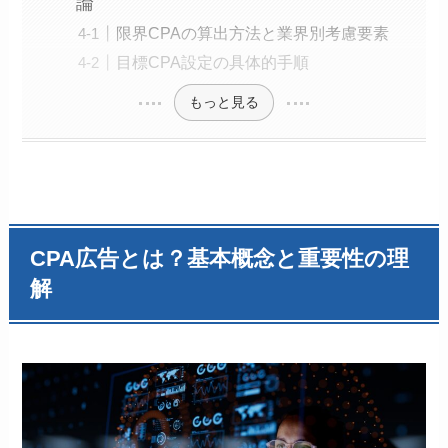
論
限界CPAの算出方法と業界別考慮要素
目標CPA設定の具体的手順
もっと見る
CPA広告とは？基本概念と重要性の理
解