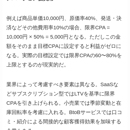
例えば商品単価10,000円、原価率40%、発送・決
済などその他費用率10%の場合、限界CPA =
10,000円 × 50% = 5,000円となる。ただしこの金
額をそのまま目標CPAに設定すると利益がゼロに
なる。実際の目標設定では限界CPAの60〜80%を
上限とするのが現実的だ。
業界によって考慮すべき要素は異なる。SaaSな
どサブスクリプション型ではLTVを基準に限界
CPAを引き上げられる。小売業では季節変動と在
庫回転率を考慮に入れる。BtoBサービスでは口コ
ミ・紹介による間接的な顧客獲得効果を加味する