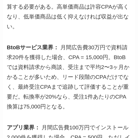
算する必要がある。高単価商品は許容CPAが高く
なり、低単価商品は低く抑えなければ収益が出な
い。
BtoBサービス業界：
月間広告費30万円で資料請
求20件を獲得した場合、CPA = 15,000円。BtoB
では資料請求から商談、受注まで平均2〜3ヶ月か
かることが多いため、リード段階のCPAだけでな
く、最終受注CPAまで追跡して評価することが重
要だ。転換率が20%なら、受注1件あたりのCPA
換算は75,000円となる。
アプリ業界：
月間広告費100万円でインストール
2,000件を獲得した場合、CPA = 500円。ただしイ