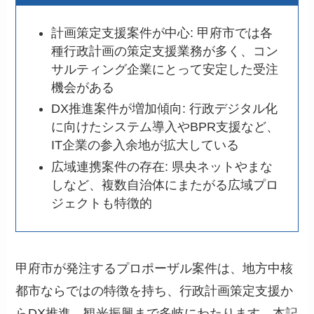
計画策定支援案件が中心: 甲府市では各
種行政計画の策定支援業務が多く、コン
サルティング企業にとって安定した受注
機会がある
DX推進案件が増加傾向: 行政デジタル化
に向けたシステム導入やBPR支援など、
IT企業の参入余地が拡大している
広域連携案件の存在: 県央ネットやまな
しなど、複数自治体にまたがる広域プロ
ジェクトも特徴的
甲府市が発注するプロポーザル案件は、地方中核
都市ならではの特徴を持ち、行政計画策定支援か
らDX推進、観光振興まで多岐にわたります。本記