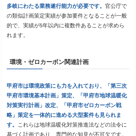
多岐にわたる業務遂行能力が必要です。
官公庁で
の類似計画策定実績が参加要件となることが一般
的で、実績が5年以内に複数件あることが求めら
れます。
環境・ゼロカーボン関連計画
甲府市は環境政策にも力を入れており、「第三次
甲府市環境基本計画」策定、「甲府市地球温暖化
対策実行計画」改定、「甲府市ゼロカーボン戦
略」策定を一体的に進める大型案件も見られま
す。
これらは地球温暖化対策推進法などの法令に
基づく計画であり、専門的な知見が不可欠です。