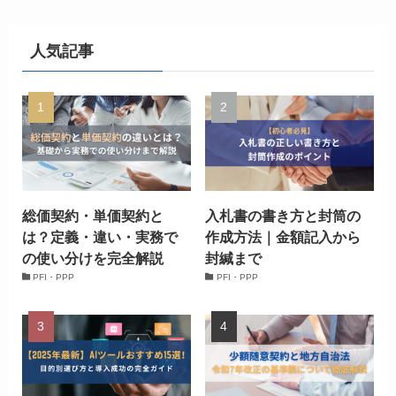
人気記事
総価契約・単価契約と
入札書の書き方と封筒の
は？定義・違い・実務で
作成方法｜金額記入から
の使い分けを完全解説
封緘まで
PFI・PPP
PFI・PPP