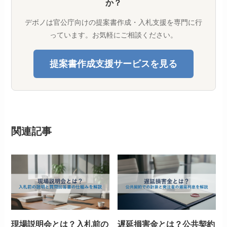
か？
デボノは官公庁向けの提案書作成・入札支援を専門に行
っています。お気軽にご相談ください。
提案書作成支援サービスを見る
関連記事
現場説明会とは？入札前の
遅延損害金とは？公共契約