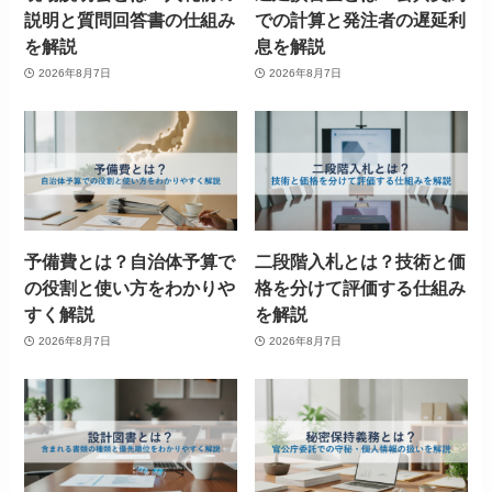
説明と質問回答書の仕組み
での計算と発注者の遅延利
を解説
息を解説
2026年8月7日
2026年8月7日
予備費とは？自治体予算で
二段階入札とは？技術と価
の役割と使い方をわかりや
格を分けて評価する仕組み
すく解説
を解説
2026年8月7日
2026年8月7日