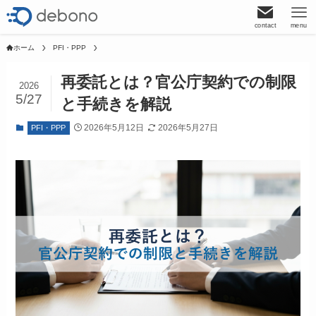
contact
menu
ホーム
PFI・PPP
再委託とは？官公庁契約での制限
2026
5/27
と手続きを解説
2026年5月12日
2026年5月27日
PFI・PPP