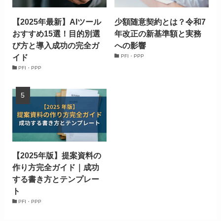
【2025年最新】AIツール
少額随意契約とは？令和7
おすすめ15選！目的別選
年改正の新基準額と実務
び方と導入成功の完全ガ
への影響
イド
PFI・PPP
PFI・PPP
【2025年版】提案資料の
作り方完全ガイド｜成功
する書き方とテンプレー
ト
PFI・PPP