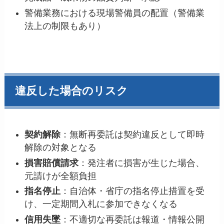
警備業務における現場警備員の配置（警備業
法上の制限もあり）
違反した場合のリスク
契約解除
：無断再委託は契約違反として即時
解除の対象となる
損害賠償請求
：発注者に損害が生じた場合、
元請けが全額負担
指名停止
：自治体・省庁の指名停止措置を受
け、一定期間入札に参加できなくなる
信用失墜
：不適切な再委託は報道・情報公開