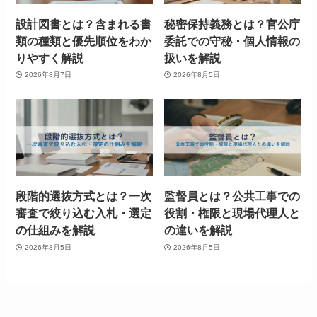
設計図書とは？含まれる書
秘密保持義務とは？官公庁
類の種類と優先順位をわか
委託での守秘・個人情報の
りやすく解説
扱いを解説
2026年8月7日
2026年8月5日
段階的選抜方式とは？一次
監督員とは？公共工事での
審査で絞り込む入札・選定
役割・権限と現場代理人と
の仕組みを解説
の違いを解説
2026年8月5日
2026年8月5日