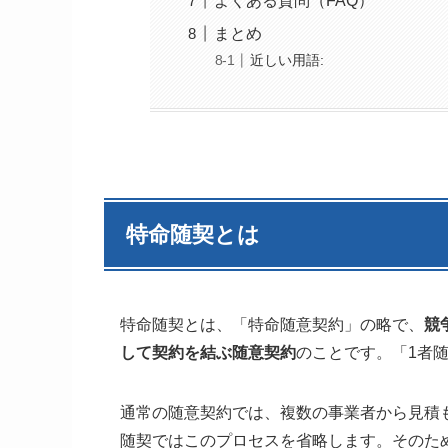
よくある質問（FAQ）
まとめ
近しい用語:
特命随契とは
特命随契とは、「特命随意契約」の略で、
競
して契約を結ぶ随意契約
のことです。「1者
通常の随意契約では、複数の事業者から見積
随契ではこのプロセスを省略します。そのた