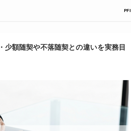
PF
・少額随契や不落随契との違いを実務目