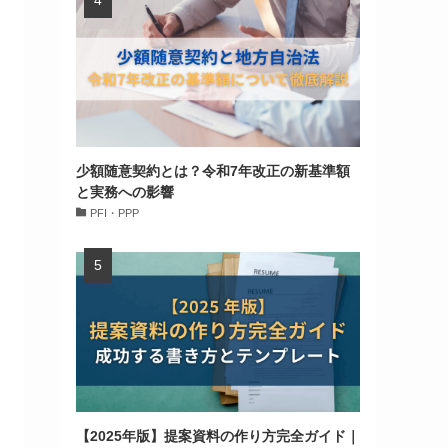
少額随意契約とは？令和7年改正の新基準額
と実務への影響
PFI・PPP
【2025年版】提案資料の作り方完全ガイド｜