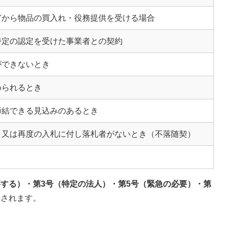
どから物品の買入れ・役務提供を受ける場合
特定の認定を受けた事業者との契約
ができないとき
められるとき
締結できる見込みのあるとき
、又は再度の入札に付し落札者がないとき（不落随契）
要する）・第3号（特定の法人）・第5号（緊急の必要）・第
用されます。