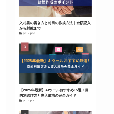
入札書の書き方と封筒の作成方法｜金額記入
から封緘まで
PFI・PPP
【2025年最新】AIツールおすすめ15選！目
的別選び方と導入成功の完全ガイド
PFI・PPP