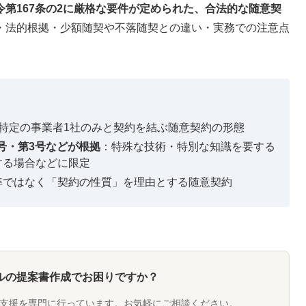
第167条の2に厳格な要件が定められた、合法的な随意契
・法的根拠・少額随契や不落随契との違い・実務での注意点
特定の事業者1社のみと契約を結ぶ随意契約の形態
2号・第3号などが根拠
：特殊な技術・特別な知識を要する
する場合などに限定
準ではなく「契約の性質」を理由とする随意契約
ルの提案書作成でお困りですか？
支援を専門に行っています。お気軽にご相談ください。