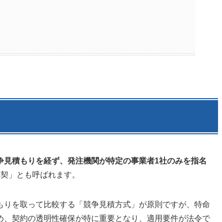
争見積もりを経ず、発注機関が特定の事業者1社のみを指名
随契」とも呼ばれます。
もりを取って比較する「競争見積方式」が原則ですが、特命
め、契約の透明性確保が特に重要となり、適用要件が法令で