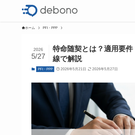
ホーム
PFI・PPP
特命随契とは？適用要件
2026
5/27
線で解説
2026年5月21日
2026年5月27日
PFI・PPP