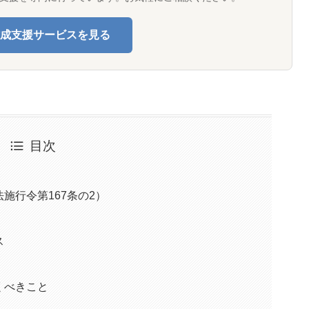
成支援サービスを見る
目次
施行令第167条の2）
ス
くべきこと