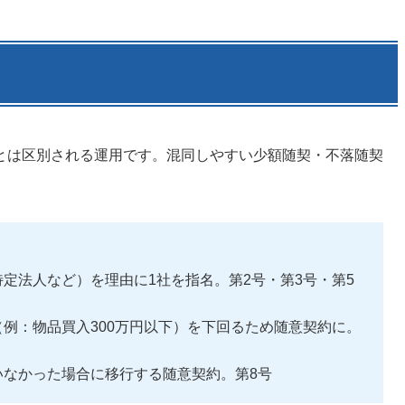
とは区別される運用です。混同しやすい少額随契・不落随契
定法人など）を理由に1社を指名。第2号・第3号・第5
例：物品買入300万円以下）を下回るため随意契約に。
いなかった場合に移行する随意契約。第8号