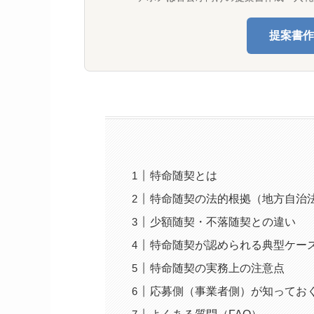
提案書作
特命随契とは
特命随契の法的根拠（地方自治法
少額随契・不落随契との違い
特命随契が認められる典型ケー
特命随契の実務上の注意点
応募側（事業者側）が知ってお