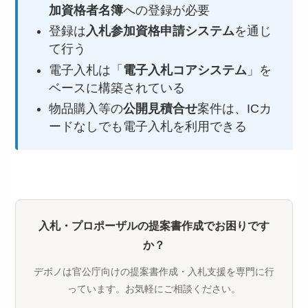
加資格者名簿
への登録が必要
登録は
入札参加資格申請システム
を通じ
て行う
電子入札は「
電子入札コアシステム
」を
ベースに構築されている
物品購入等の
公開見積合せ
案件は、ICカ
ードなしでも電子入札を利用できる
入札・プロポーザルの提案書作成でお困りです
か？
デボノは官公庁向けの提案書作成・入札支援を専門に行
っています。お気軽にご相談ください。