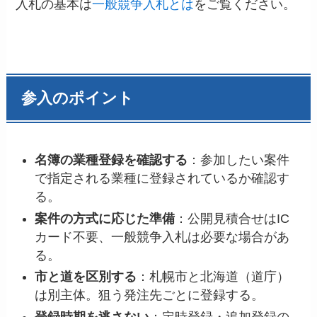
入札の基本は
一般競争入札とは
をご覧ください。
参入のポイント
名簿の業種登録を確認する
：参加したい案件
で指定される業種に登録されているか確認す
る。
案件の方式に応じた準備
：公開見積合せはIC
カード不要、一般競争入札は必要な場合があ
る。
市と道を区別する
：札幌市と北海道（道庁）
は別主体。狙う発注先ごとに登録する。
登録時期を逃さない
：定時登録・追加登録の