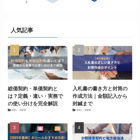
人気記事
総価契約・単価契約と
入札書の書き方と封筒の
は？定義・違い・実務で
作成方法｜金額記入から
の使い分けを完全解説
封緘まで
PFI・PPP
PFI・PPP