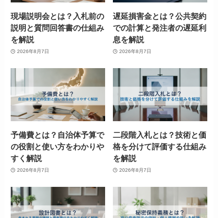
現場説明会とは？入札前の
遅延損害金とは？公共契約
説明と質問回答書の仕組み
での計算と発注者の遅延利
を解説
息を解説
2026年8月7日
2026年8月7日
予備費とは？自治体予算で
二段階入札とは？技術と価
の役割と使い方をわかりや
格を分けて評価する仕組み
すく解説
を解説
2026年8月7日
2026年8月7日