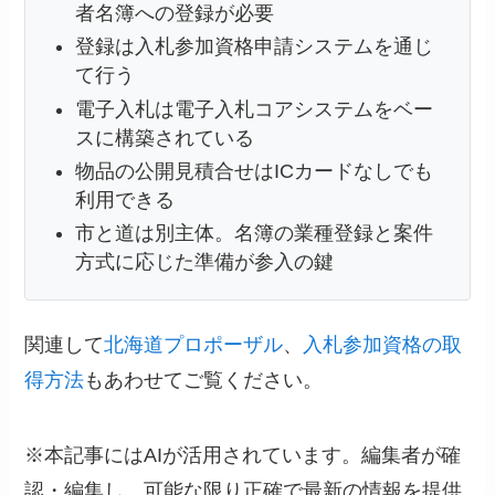
者名簿への登録が必要
登録は入札参加資格申請システムを通じ
て行う
電子入札は電子入札コアシステムをベー
スに構築されている
物品の公開見積合せはICカードなしでも
利用できる
市と道は別主体。名簿の業種登録と案件
方式に応じた準備が参入の鍵
関連して
北海道プロポーザル
、
入札参加資格の取
得方法
もあわせてご覧ください。
※本記事にはAIが活用されています。編集者が確
認・編集し、可能な限り正確で最新の情報を提供