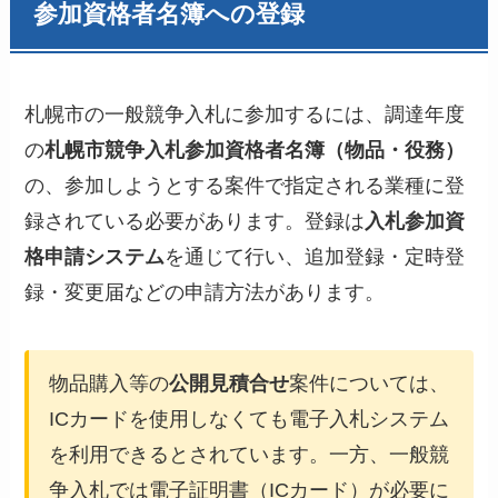
参加資格者名簿への登録
札幌市の一般競争入札に参加するには、調達年度
の
札幌市競争入札参加資格者名簿（物品・役務）
の、参加しようとする案件で指定される業種に登
録されている必要があります。登録は
入札参加資
格申請システム
を通じて行い、追加登録・定時登
録・変更届などの申請方法があります。
物品購入等の
公開見積合せ
案件については、
ICカードを使用しなくても電子入札システム
を利用できるとされています。一方、一般競
争入札では電子証明書（ICカード）が必要に