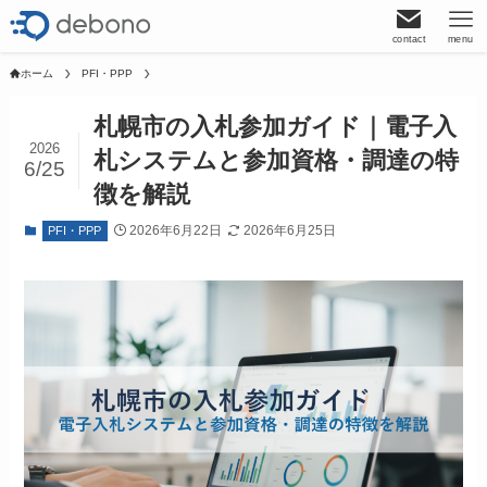
contact
menu
ホーム
PFI・PPP
札幌市の入札参加ガイド｜電子入
2026
札システムと参加資格・調達の特
6/25
徴を解説
2026年6月22日
2026年6月25日
PFI・PPP