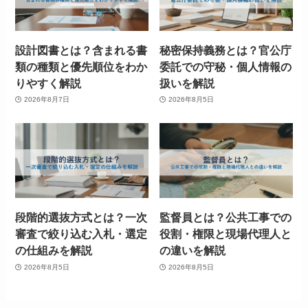
設計図書とは？含まれる書
秘密保持義務とは？官公庁
類の種類と優先順位をわか
委託での守秘・個人情報の
りやすく解説
扱いを解説
2026年8月7日
2026年8月5日
段階的選抜方式とは？一次
監督員とは？公共工事での
審査で絞り込む入札・選定
役割・権限と現場代理人と
の仕組みを解説
の違いを解説
2026年8月5日
2026年8月5日