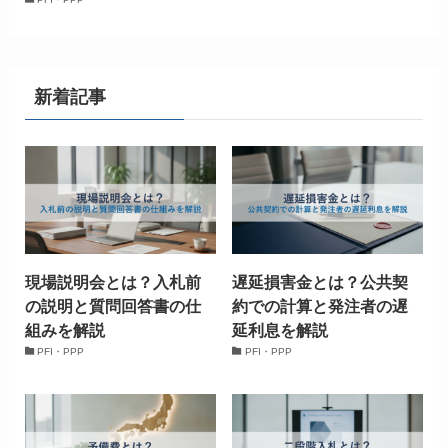
新着記事
現場説明会とは？入札前
遅延損害金とは？公共契
の説明と質問回答書の仕
約での計算と発注者の遅
組みを解説
延利息を解説
PFI・PPP
PFI・PPP