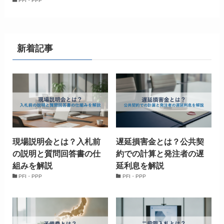
PFI・PPP
新着記事
現場説明会とは？入札前
遅延損害金とは？公共契
の説明と質問回答書の仕
約での計算と発注者の遅
組みを解説
延利息を解説
PFI・PPP
PFI・PPP