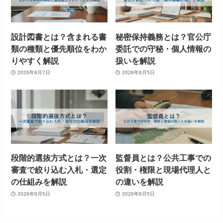
設計図書とは？含まれる書
秘密保持義務とは？官公庁
類の種類と優先順位をわか
委託での守秘・個人情報の
りやすく解説
扱いを解説
2026年8月7日
2026年8月5日
段階的選抜方式とは？一次
監督員とは？公共工事での
審査で絞り込む入札・選定
役割・権限と現場代理人と
の仕組みを解説
の違いを解説
2026年8月5日
2026年8月5日