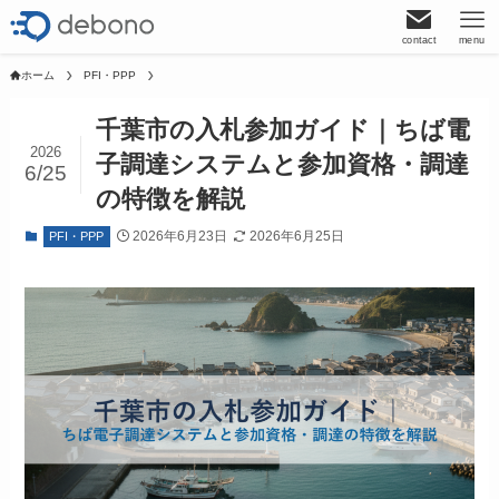
contact
menu
ホーム
PFI・PPP
千葉市の入札参加ガイド｜ちば電
2026
子調達システムと参加資格・調達
6/25
の特徴を解説
2026年6月23日
2026年6月25日
PFI・PPP