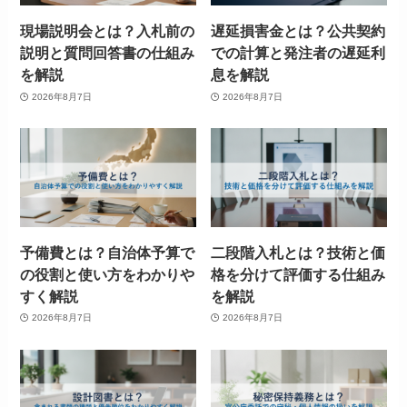
現場説明会とは？入札前の
遅延損害金とは？公共契約
説明と質問回答書の仕組み
での計算と発注者の遅延利
を解説
息を解説
2026年8月7日
2026年8月7日
予備費とは？自治体予算で
二段階入札とは？技術と価
の役割と使い方をわかりや
格を分けて評価する仕組み
すく解説
を解説
2026年8月7日
2026年8月7日