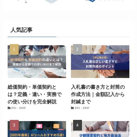
人気記事
総価契約・単価契約と
入札書の書き方と封筒の
は？定義・違い・実務で
作成方法｜金額記入から
の使い分けを完全解説
封緘まで
PFI・PPP
PFI・PPP