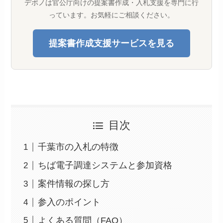
デボノは官公庁向けの提案書作成・入札支援を専門に行
っています。お気軽にご相談ください。
提案書作成支援サービスを見る
目次
千葉市の入札の特徴
ちば電子調達システムと参加資格
案件情報の探し方
参入のポイント
よくある質問（FAQ）