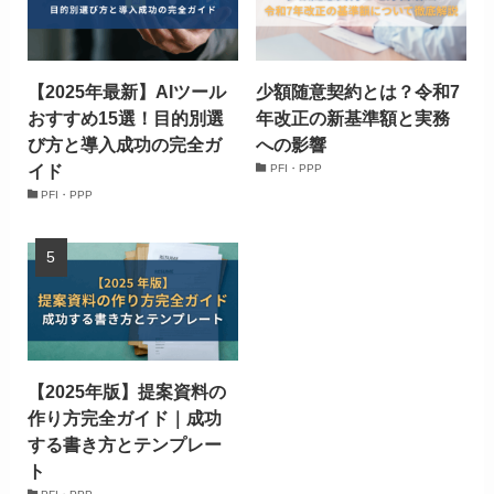
【2025年最新】AIツール
少額随意契約とは？令和7
おすすめ15選！目的別選
年改正の新基準額と実務
び方と導入成功の完全ガ
への影響
イド
PFI・PPP
PFI・PPP
【2025年版】提案資料の
作り方完全ガイド｜成功
する書き方とテンプレー
ト