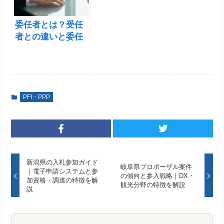
委任者とは？受任
者との違いと委任
契約での役割を解
説
PFI・PPP
新潟県の入札参加ガイド
岐阜県プロポーザル案件
｜電子申請システムと参
の傾向と参入戦略｜DX・
加資格・調達の特徴を解
観光分野の特徴を解説
説