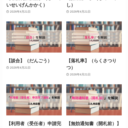
いせいげんかかく）
し）
2026年4月21日
2026年4月21日
【談合】（だんごう）
【落札率】（らくさつり
つ）
2026年4月21日
2026年4月21日
【利用者（受任者）申請完
【無効通知書（開札前）】