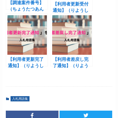
【調達案件番号】
【利用者更新受付
（ちょうたつあん
通知】（りようし
けんばんごう）
ゃこうしんうけつ
けつうち）
【利用者更新完了
【利用者差戻し完
通知】（りようし
了通知】（りよう
ゃこうしんかんり
しゃさしもどしか
ょうつうち）
んりょうつうち）
入札用語集