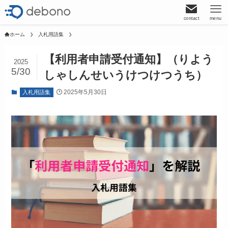
contact
menu
ホーム
入札用語集
【利用者申請受付通知】（りよう
2025
5/30
しゃしんせいうけつけつうち）
2025年5月30日
入札用語集