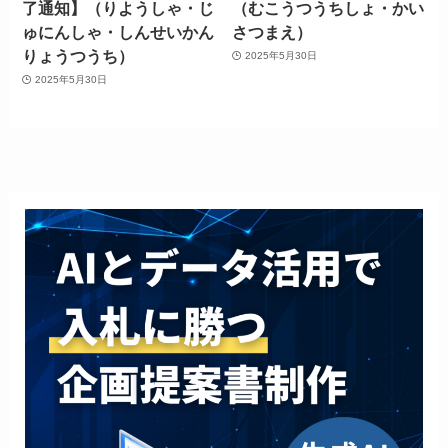
了通知】（りようしゃ・じ
（むこうつうちしょ・かい
ゅにんしゃ・しんせいかん
さつまえ）
りょうつうち）
2025年5月30日
2025年5月30日