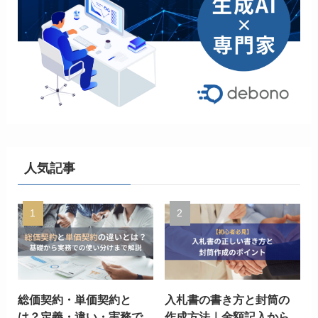
人気記事
総価契約・単価契約と
入札書の書き方と封筒の
は？定義・違い・実務で
作成方法｜金額記入から