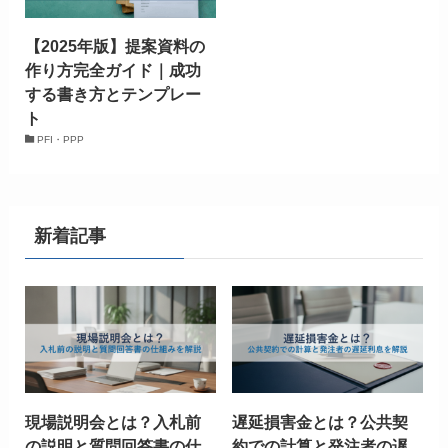
【2025年版】提案資料の
作り方完全ガイド｜成功
する書き方とテンプレー
ト
PFI・PPP
新着記事
現場説明会とは？入札前
遅延損害金とは？公共契
の説明と質問回答書の仕
約での計算と発注者の遅