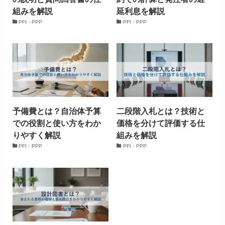
組みを解説
延利息を解説
PFI・PPP
PFI・PPP
予備費とは？自治体予算
二段階入札とは？技術と
での役割と使い方をわか
価格を分けて評価する仕
りやすく解説
組みを解説
PFI・PPP
PFI・PPP