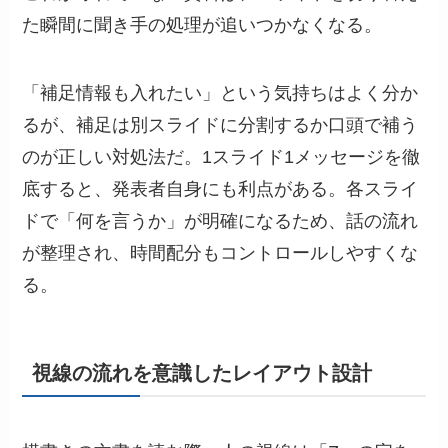
た瞬間に聞き手の処理が追いつかなくなる。
「補足情報も入れたい」という気持ちはよく分か
るが、補足は別スライドに分割するか口頭で補う
のが正しい対処法だ。1スライド1メッセージを徹
底すると、発表者自身にも利点がある。各スライ
ドで「何を言うか」が明確になるため、話の流れ
が整理され、時間配分もコントロールしやすくな
る。
視線の流れを意識したレイアウト設計