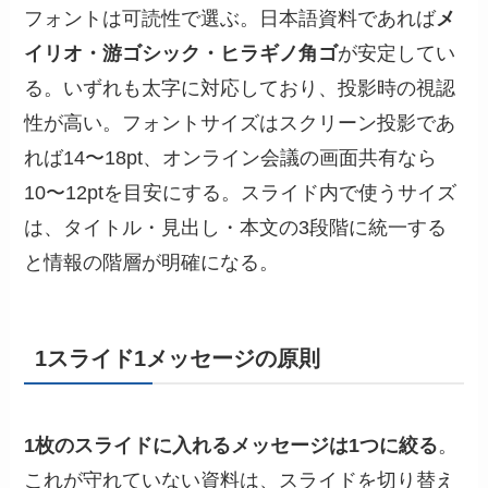
フォントは可読性で選ぶ。日本語資料であれば
メ
イリオ・游ゴシック・ヒラギノ角ゴ
が安定してい
る。いずれも太字に対応しており、投影時の視認
性が高い。フォントサイズはスクリーン投影であ
れば14〜18pt、オンライン会議の画面共有なら
10〜12ptを目安にする。スライド内で使うサイズ
は、タイトル・見出し・本文の3段階に統一する
と情報の階層が明確になる。
1スライド1メッセージの原則
1枚のスライドに入れるメッセージは1つに絞る
。
これが守れていない資料は、スライドを切り替え