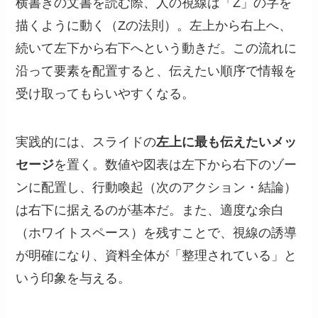
横書きの文書を読む際、人の視線は「Z」の字を
描くように動く（Zの法則）。左上から右上へ、
続いて左下から右下へという動きだ。この流れに
沿って要素を配置すると、伝えたい順序で情報を
受け取ってもらいやすくなる。
実践的には、スライドの
左上に最も伝えたいメッ
セージ
を置く。数値や図表は左下から右下のゾー
ンに配置し、行動喚起（次のアクション・結論）
は右下に据えるのが基本だ。また、適度な余白
（ホワイトスペース）を残すことで、視線の誘導
が明確になり、資料全体が「整理されている」と
いう印象を与える。