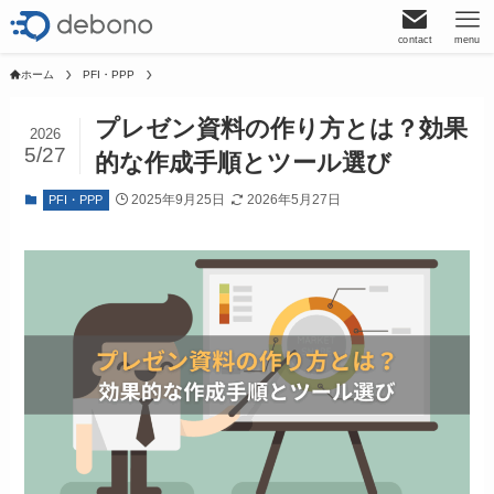
contact
menu
ホーム
PFI・PPP
プレゼン資料の作り方とは？効果
2026
5/27
的な作成手順とツール選び
2025年9月25日
2026年5月27日
PFI・PPP