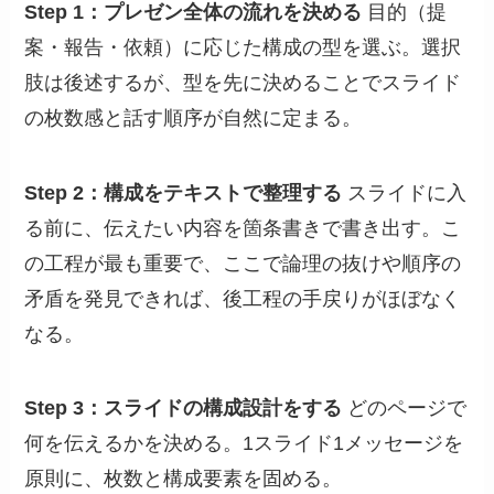
Step 1：プレゼン全体の流れを決める
目的（提
案・報告・依頼）に応じた構成の型を選ぶ。選択
肢は後述するが、型を先に決めることでスライド
の枚数感と話す順序が自然に定まる。
Step 2：構成をテキストで整理する
スライドに入
る前に、伝えたい内容を箇条書きで書き出す。こ
の工程が最も重要で、ここで論理の抜けや順序の
矛盾を発見できれば、後工程の手戻りがほぼなく
なる。
Step 3：スライドの構成設計をする
どのページで
何を伝えるかを決める。1スライド1メッセージを
原則に、枚数と構成要素を固める。