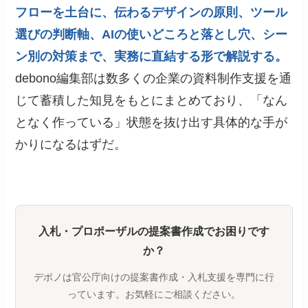
フローを土台に、伝わるデザインの原則、ツール
選びの判断軸、AIの使いどころと落とし穴、シー
ン別の対策まで、実務に直結する形で解説する。
debono編集部は数多くの企業の資料制作支援を通
じて蓄積した知見をもとにまとめており、「なん
となく作っている」状態を抜け出す具体的な手が
かりになるはずだ。
入札・プロポーザルの提案書作成でお困りです
か？
デボノは官公庁向けの提案書作成・入札支援を専門に行
っています。お気軽にご相談ください。