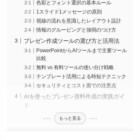
色彩とフォント選択の基本ルール
1スライド1メッセージの原則
視線の流れを意識したレイアウト設計
情報のグルーピングと強弱のつけ方
プレゼン作成ツールの選び方と活用法
PowerPointからAIツールまで主要ツール
比較
無料 vs 有料ツールの使い分け戦略
テンプレート活用による時短テクニック
セキュリティとコスト面での注意点
AIを使ったプレゼン資料作成の実践ガイ
ド
もっと見る