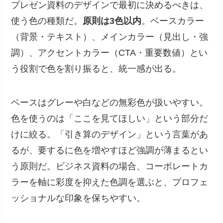
プレゼン資料のデザインで最初に決めるべきは、
使う色の種類だ。
原則は3色以内
。ベースカラー
（背景・テキスト）、メインカラー（見出し・強
調）、アクセントカラー（CTA・重要数値）とい
う役割で色を割り振ると、統一感が出る。
ベースはグレーや白などの無彩色が扱いやすい。
色を使うのは「ここを見てほしい」という部分だ
けに絞る。「引き算のデザイン」という言葉があ
るが、要するに色を増やすほど強調が薄まるとい
う原則だ。ビジネス資料の場合、コーポレートカ
ラーを軸に彩度を抑えた色調を選ぶと、プロフェ
ッショナルな印象を保ちやすい。