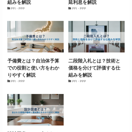
組みを解説
延利息を解説
PFI・PPP
PFI・PPP
予備費とは？自治体予算
二段階入札とは？技術と
での役割と使い方をわか
価格を分けて評価する仕
りやすく解説
組みを解説
PFI・PPP
PFI・PPP