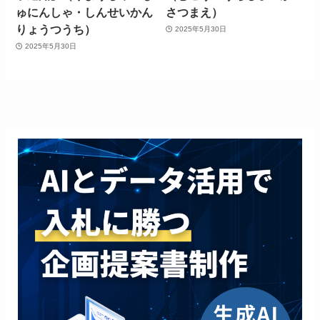
ゅにんしゃ・しんせいかん
さつまえ）
りょうつうち）
2025年5月30日
2025年5月30日