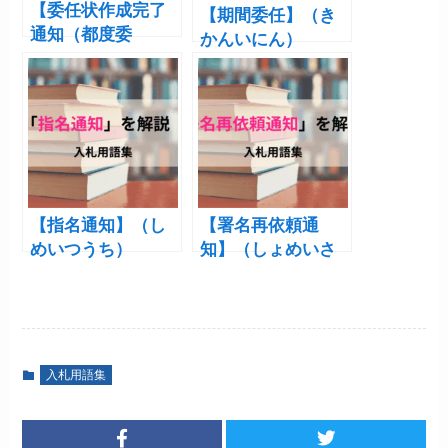
【委任状作成完了
【期間委任】（き
通知（都度委
かんいにん）
任）】（いにんじ
ょうさくせいかん
りょうつうち つど
いにん）
【指名通知】（し
【署名再依頼通
めいつうち）
知】（しょめいさ
いいらいつうち）
入札用語集