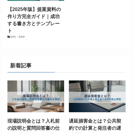
【2025年版】提案資料の
作り方完全ガイド｜成功
する書き方とテンプレー
ト
PFI・PPP
新着記事
現場説明会とは？入札前
遅延損害金とは？公共契
の説明と質問回答書の仕
約での計算と発注者の遅