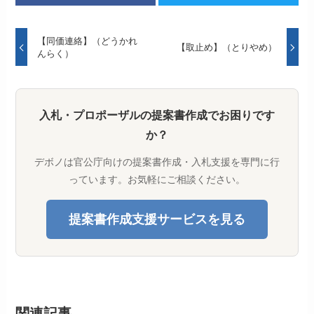
【同価連絡】（どうかれ
【取止め】（とりやめ）
んらく）
入札・プロポーザルの提案書作成でお困りです
か？
デボノは官公庁向けの提案書作成・入札支援を専門に行
っています。お気軽にご相談ください。
提案書作成支援サービスを見る
関連記事