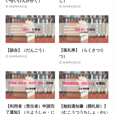
いせいげんかかく）
し）
2026年4月21日
2026年4月21日
【談合】（だんごう）
【落札率】（らくさつり
つ）
2026年4月21日
2026年4月21日
【利用者（受任者）申請完
【無効通知書（開札前）】
了通知】（りようしゃ・じ
（むこうつうちしょ・かい