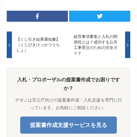
経営事項審査と入札の関
【くじ引き結果通知書】
係性とは？成功する公共
（くじびきけっかつうち
工事受注のための完全ガ
しょ）
イド
入札・プロポーザルの提案書作成でお困りです
か？
デボノは官公庁向けの提案書作成・入札支援を専門に行
っています。お気軽にご相談ください。
提案書作成支援サービスを見る