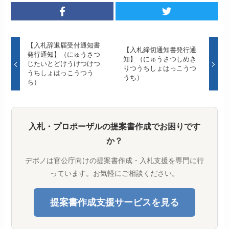
【入札辞退届受付通知書
【入札締切通知書発行通
発行通知】（にゅうさつ
知】（にゅうさつしめき
じたいとどけうけつけつ
りつうちしょはっこうつ
うちしょはっこうつう
うち）
ち）
入札・プロポーザルの提案書作成でお困りです
か？
デボノは官公庁向けの提案書作成・入札支援を専門に行
っています。お気軽にご相談ください。
提案書作成支援サービスを見る