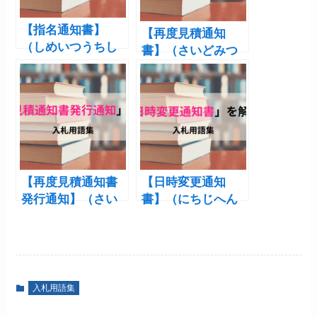
【指名通知書】
【再度見積通知
（しめいつうちし
書】（さいどみつ
ょ）
もりつうちしょ）
【再度見積通知書
【日時変更通知
発行通知】（さい
書】（にちじへん
どみつもりつうち
こうつうちしょ）
しょはっこうつう
ち）
入札用語集