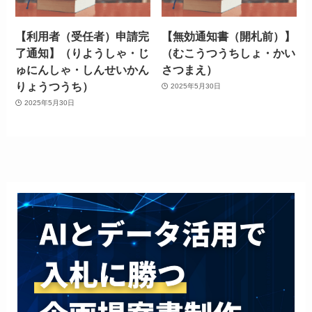
【利用者（受任者）申請完
【無効通知書（開札前）】
了通知】（りようしゃ・じ
（むこうつうちしょ・かい
ゅにんしゃ・しんせいかん
さつまえ）
りょうつうち）
2025年5月30日
2025年5月30日